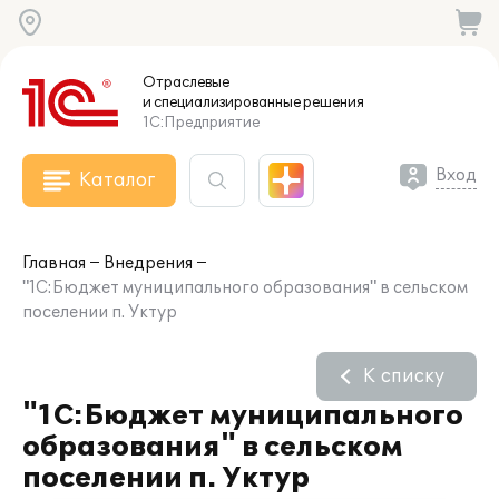
Отраслевые
и специализированные
решения
1С:Предприятие
Вход
Каталог
Главная
Внедрения
"1С:Бюджет муниципального образования" в сельском
поселении п. Уктур
К списку
"1С:Бюджет муниципального
образования" в сельском
поселении п. Уктур