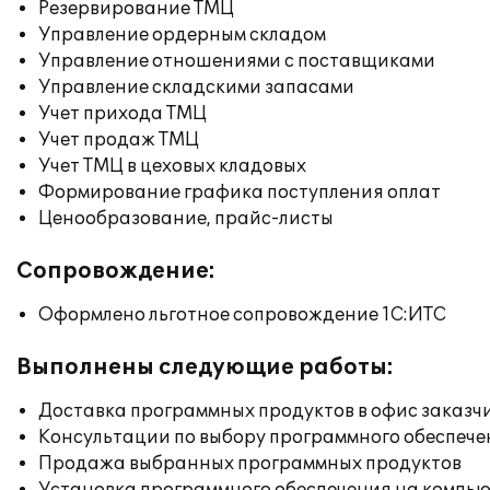
Резервирование ТМЦ
Управление ордерным складом
Управление отношениями с поставщиками
Управление складскими запасами
Учет прихода ТМЦ
Учет продаж ТМЦ
Учет ТМЦ в цеховых кладовых
Формирование графика поступления оплат
Ценообразование, прайс-листы
Сопровождение:
Оформлено льготное сопровождение 1С:ИТС
Выполнены следующие работы:
Доставка программных продуктов в офис заказч
Консультации по выбору программного обеспече
Продажа выбранных программных продуктов