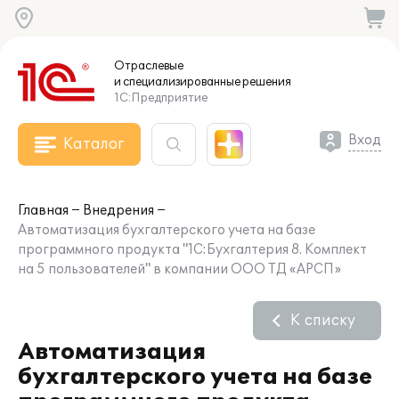
Отраслевые
и специализированные
решения
1С:Предприятие
Вход
Каталог
Главная
Внедрения
Автоматизация бухгалтерского учета на базе
программного продукта "1С:Бухгалтерия 8. Комплект
на 5 пользователей" в компании ООО ТД «АРСП»
К списку
Автоматизация
бухгалтерского учета на базе