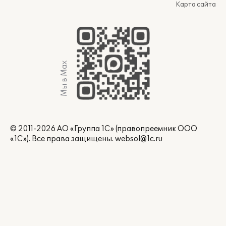
Карта сайта
Мы в Max
© 2011-2026 АО «Группа 1С» (правопреемник ООО
«1С»). Все права защищены.
websol@1c.ru