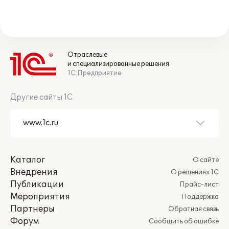
Отраслевые
и специализированные решения
1С:Предприятие
Другие сайты 1С
Каталог
О сайте
Внедрения
О решениях 1С
Публикации
Прайс-лист
Мероприятия
Поддержка
Партнеры
Обратная связь
Форум
Сообщить об ошибке