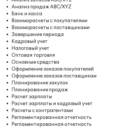
Анализ запасов ABC/XYZ
Анализ продаж ABC/XYZ
Банк и касса
Взаиморасчеты с покупателями
Взаиморасчеты с поставщиками
Завершение периода
Кадровый учет
Налоговый учет
Оптовая торговля
Основные средства
Оформление заказов покупателей
Оформление заказов поставщикам
Планирование закупок
Планирование продаж
Расчет зарплаты
Расчет зарплаты и кадровый учет
Расчеты с контрагентами
Регламентированная отчетность
Регламентированная отчетность