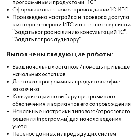
программными продуктами "1С"
Оформлено льготное сопровождение 1С:ИТС
Произведена настройка и проверка доступа
к интернет-версии ИТС и интернет-сервисам
"Задать вопрос на линию консультаций 1С",
"Задать вопрос аудитору"
Выполнены следующие работы:
Ввод начальных остатков / помощь при вводе
начальных остатков
Доставка программных продуктов в офис
заказчика
Консультации по выбору программного
обеспечения и вариантов его сопровождения
Начальные настройки типового/отраслевого
решения (программы) для начала ведения
учета
Перенос данных из предыдущих систем