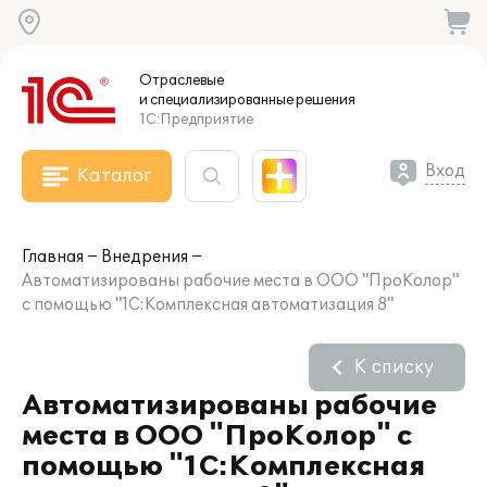
Отраслевые
и специализированные
решения
1С:Предприятие
Вход
Каталог
Главная
Внедрения
Автоматизированы рабочие места в ООО "ПроКолор"
с помощью "1С:Комплексная автоматизация 8"
К списку
Автоматизированы рабочие
места в ООО "ПроКолор" с
помощью "1С:Комплексная