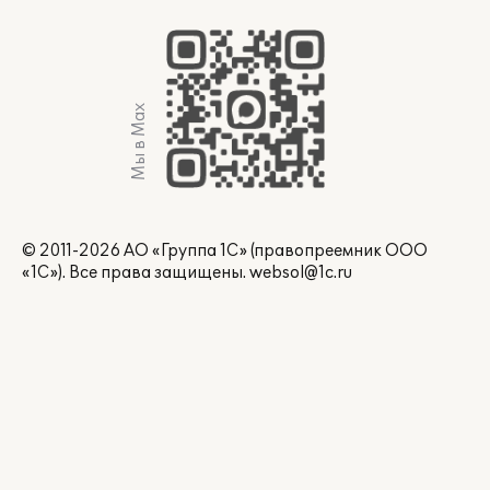
Мы в Max
© 2011-2026 АО «Группа 1С» (правопреемник ООО
«1С»). Все права защищены.
websol@1c.ru