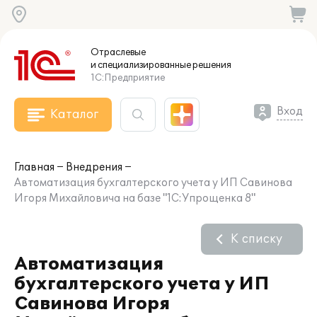
Отраслевые
и специализированные
решения
1С:Предприятие
Вход
Каталог
Главная
Внедрения
Автоматизация бухгалтерского учета у ИП Савинова
Игоря Михайловича на базе "1С:Упрощенка 8"
К списку
Автоматизация
бухгалтерского учета у ИП
Савинова Игоря