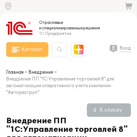
Отраслевые
и специализированные
решения
1С:Предприятие
Вход
Каталог
Главная
Внедрения
Внедрение ПП "1С:Управление торговлей 8" для
автоматизации оперативного учета компании
"Авторесгруп"
К списку
Внедрение ПП
"1С:Управление торговлей 8"