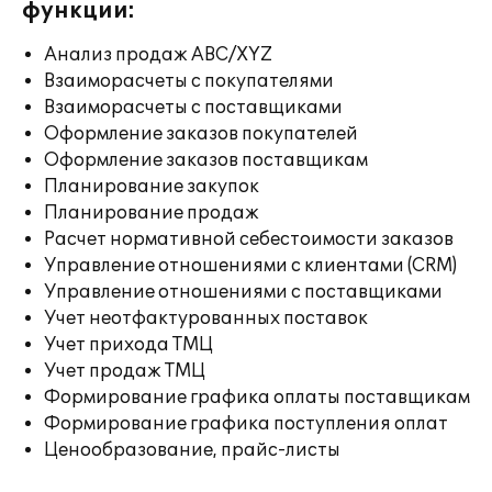
функции:
Анализ продаж ABC/XYZ
Взаиморасчеты с покупателями
Взаиморасчеты с поставщиками
Оформление заказов покупателей
Оформление заказов поставщикам
Планирование закупок
Планирование продаж
Расчет нормативной себестоимости заказов
Управление отношениями с клиентами (CRM)
Управление отношениями с поставщиками
Учет неотфактурованных поставок
Учет прихода ТМЦ
Учет продаж ТМЦ
Формирование графика оплаты поставщикам
Формирование графика поступления оплат
Ценообразование, прайс-листы