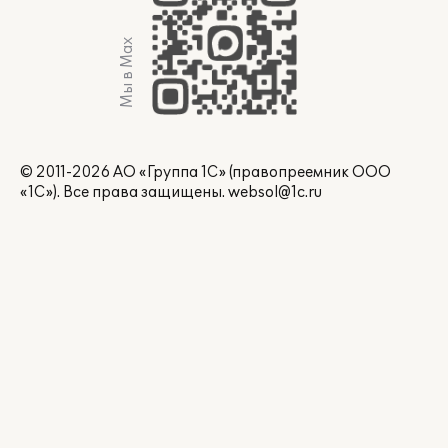
Мы в Max
© 2011-2026 АО «Группа 1С» (правопреемник ООО
«1С»). Все права защищены.
websol@1c.ru