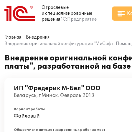
Отраслевые
К
и специализированные
решения
1С:Предприятие
Главная
Внедрения
Внедрение оригинальной конфигурации "МиСофт: Помощник
Внедрение оригинальной конф
платы", разработанной на базе
ИП "Фредерик М-Бел" ООО
Беларусь, г Минск, Февраль 2013
Вариант работы
Файловый
Общее число автоматизированных рабочих мест