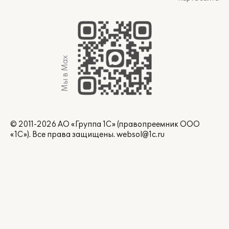
Мы в Max
© 2011-2026 АО «Группа 1С» (правопреемник ООО
«1С»). Все права защищены.
websol@1c.ru