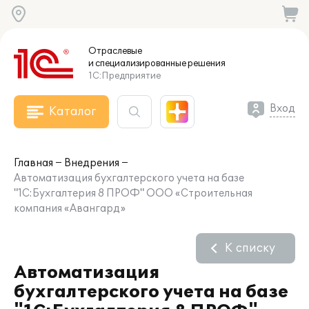
Отраслевые
и специализированные
решения
1С:Предприятие
Вход
Каталог
Главная
Внедрения
Автоматизация бухгалтерского учета на базе
"1C:Бухгалтерия 8 ПРОФ" ООО «Строительная
компания «Авангард»
К списку
Автоматизация
бухгалтерского учета на базе