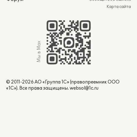
Карта сайта
Мы в Max
© 2011-2026 АО «Группа 1С» (правопреемник ООО
«1С»). Все права защищены.
websol@1c.ru