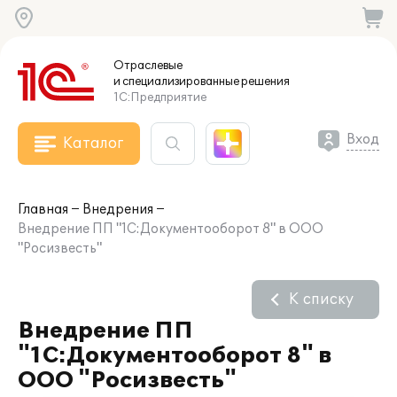
Отраслевые
и специализированные
решения
1С:Предприятие
Вход
Каталог
Главная
Внедрения
Внедрение ПП "1С:Документооборот 8" в ООО
"Росизвесть"
К списку
Внедрение ПП
"1С:Документооборот 8" в
ООО "Росизвесть"