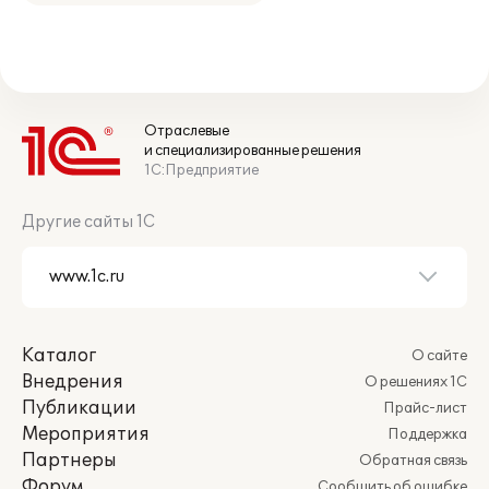
Отраслевые
и специализированные решения
1С:Предприятие
Другие сайты 1С
Каталог
О сайте
Внедрения
О решениях 1С
Публикации
Прайс-лист
Мероприятия
Поддержка
Партнеры
Обратная связь
Форум
Сообщить об ошибке