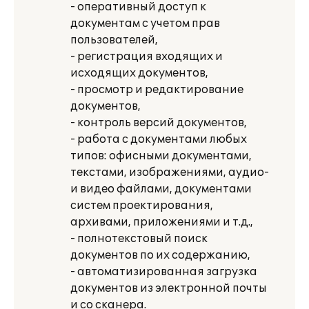
- оперативный доступ к
документам с учетом прав
пользователей,
- регистрация входящих и
исходящих документов,
- просмотр и редактирование
документов,
- контроль версий документов,
- работа с документами любых
типов: офисными документами,
текстами, изображениями, аудио-
и видео файлами, документами
систем проектирования,
архивами, приложениями и т.д.,
- полнотекстовый поиск
документов по их содержанию,
- автоматизированная загрузка
документов из электронной почты
и со сканера.