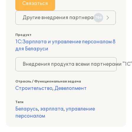
Связаться
Другие внедрения партнера
706
Продукт
1С:Зарплата и управление персоналом 8
для Беларуси
Внедрения продукта всеми партнерами "1С
Отрасль / Функциональная задача
Строительство
,
Девелопмент
Теги
Беларусь
,
зарплата
,
управление
персоналом