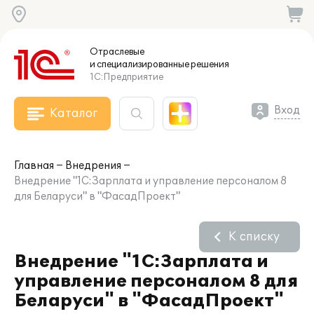
Отраслевые
и специализированные
решения
1С:Предприятие
Вход
Каталог
Главная
Внедрения
Внедрение "1С:Зарплата и управление персоналом 8
для Беларуси" в "ФасадПроект"
К списку
Внедрение "1С:Зарплата и
управление персоналом 8 для
Беларуси" в "ФасадПроект"