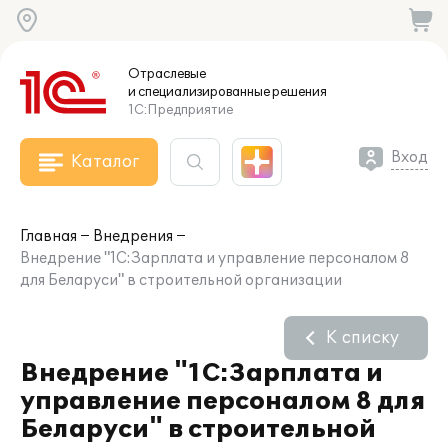
Отраслевые
и специализированные
решения
1С:Предприятие
Вход
Каталог
Главная
Внедрения
Внедрение "1С:Зарплата и управление персоналом 8
для Беларуси" в строительной организации
К списку
Внедрение "1С:Зарплата и
управление персоналом 8 для
Беларуси" в строительной