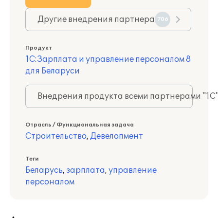
Другие внедрения партнера
706
Продукт
1С:Зарплата и управление персоналом 8
для Беларуси
Внедрения продукта всеми партнерами "1С
Отрасль / Функциональная задача
Строительство
,
Девелопмент
Теги
Беларусь
,
зарплата
,
управление
персоналом