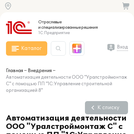
Отраслевые
и специализированные
решения
1С:Предприятие
Вход
Каталог
Главная
Внедрения
Автоматизация деятельности ООО "Уралстроймонтаж
С" с помощью ПП "1С:Управление строительной
организацией 8"
К списку
Автоматизация деятельности
ООО "Уралстроймонтаж С" с