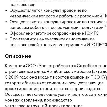
пользователя
Осуществляется консультирование по
методическим вопросам работы с программой "1
Осуществляется консультирование по техничес
вопросам работы с программными продуктами "
Оформлено льготное сопровождение 1С:ИТС
Производится ежемесячное ознакомление
пользователей с новыми материалами ИТС ПРО
Описание
Компания ООО «Уралстроймонтаж С» работает н
строительном рынке Челябинска уже более 15-ти ле
С 2009 года она входит в состав компании ПСО КУ
которая объединяет компании, осуществляющие
проектирование, строительство и производство.
Осуществляет следующие услуги: монтаж сантехни
монтаж отопления, производство
металлоконструкций, проектирование