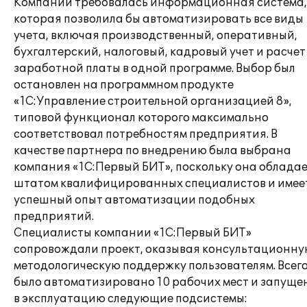
Компании требовалась информационная система,
которая позволила бы автоматизировать все виды
учета, включая производственный, оперативный,
бухгалтерский, налоговый, кадровый учет и расчет
заработной платы в одной программе. Выбор был
остановлен на программном продукте
«1С:Управление строительной организацией 8»,
типовой функционал которого максимально
соответствовал потребностям предприятия. В
качестве партнера по внедрению была выбрана
компания «1С:Первый БИТ», поскольку она облада
штатом квалифицированных специалистов и имее
успешный опыт автоматизации подобных
предприятий.
Специалисты компании «1С:Первый БИТ»
сопровождали проект, оказывая консультационну
методологическую поддержку пользователям. Всег
было автоматизировано 10 рабочих мест и запуще
в эксплуатацию следующие подсистемы: