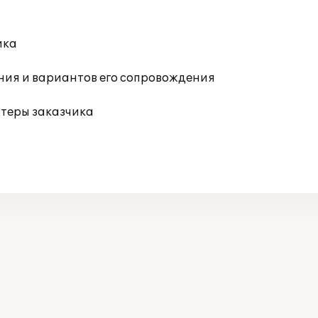
ика
ния и вариантов его сопровождения
ютеры заказчика