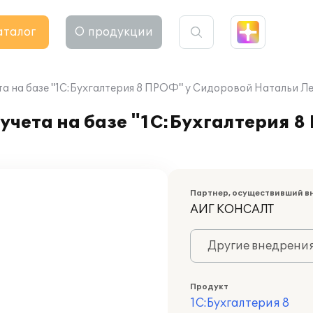
аталог
О продукции
та на базе "1C:Бухгалтерия 8 ПРОФ" у Сидоровой Натальи 
учета на базе "1C:Бухгалтерия 
Партнер, осуществивший в
АИГ КОНСАЛТ
Другие внедрени
Продукт
1С:Бухгалтерия 8