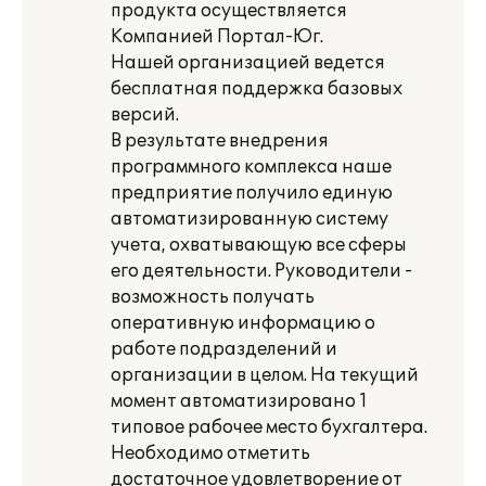
продукта осуществляется
Компанией Портал-Юг.
Нашей организацией ведется
бесплатная поддержка базовых
версий.
В результате внедрения
программного комплекса наше
предприятие получило единую
автоматизированную систему
учета, охватывающую все сферы
его деятельности. Руководители -
возможность получать
оперативную информацию о
работе подразделений и
организации в целом. На текущий
момент автоматизировано 1
типовое рабочее место бухгалтера.
Необходимо отметить
достаточное удовлетворение от