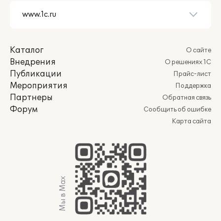
Каталог
О сайте
Внедрения
О решениях 1С
Публикации
Прайс-лист
Мероприятия
Поддержка
Партнеры
Обратная связь
Форум
Сообщить об ошибке
Карта сайта
Мы в Max