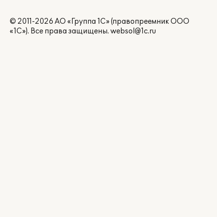
© 2011-2026 АО «Группа 1С» (правопреемник ООО
«1С»). Все права защищены.
websol@1c.ru