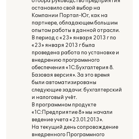
отбора руководство предприятия
остановило свой выбор на
Компании Портал-Юг, как на
партнере, обладающем большим
опытом работы в данной отрасли.
В период с «23» января 2013 г по
«23» января 2013 г была
проведена работа по установке и
внедрению программного
обеспечения «1С:Бухгалтерия 8.
Базовая версия». За это время
были автоматизированы
следующие задачи: бухгалтерский
и налоговый учёт.
В программном продукте
«1С:Предприятие 8» мы начали
ведение учета «23.01.2013».
На текущий день сопровождение
внедренного Программного