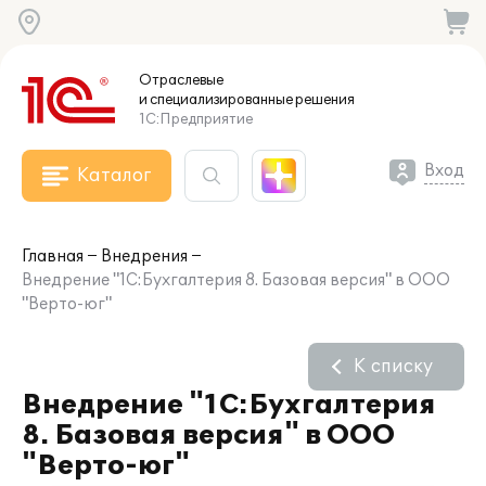
Отраслевые
и специализированные
решения
1С:Предприятие
Вход
Каталог
Главная
Внедрения
Внедрение "1С:Бухгалтерия 8. Базовая версия" в ООО
"Верто-юг"
К списку
Внедрение "1С:Бухгалтерия
8. Базовая версия" в ООО
"Верто-юг"