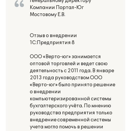
Генеральному директору
Компании Портал-Юг
Мостовому Е.В.
Отзыв о внедрении
1С:Предприятия 8
ООО «Верто-юг» занимается
оптовой торговлей и ведет свою
деятельность с 2011 года. В январе
2013 года руководством ООО
«Верто-юг» было принято решение
о внедрении
компьютеризированной системы
бухгалтерского учёта. По мнению
руководства предприятия только
внедрение современной системы
учета могло помочь в решении