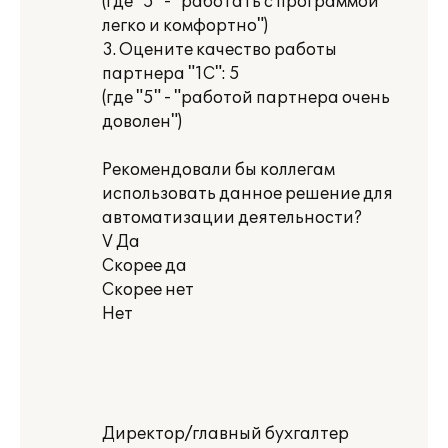
(где "5" - "работать с программой
легко и комфортно")
3. Оцените качество работы
партнера "1С": 5
(где "5" - "работой партнера очень
доволен")
Рекомендовали бы коллегам
использовать данное решение для
автоматизации деятельности?
V Да
Скорее да
Скорее нет
Нет
Директор/главный бухгалтер