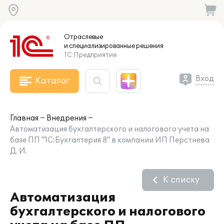
Отраслевые
и специализированные
решения
1С:Предприятие
Вход
Каталог
Главная
Внедрения
Автоматизация бухгалтерского и налогового учета на
базе ПП "1С:Бухгалтерия 8" в компании ИП Перстнева
Д. И.
К списку
Автоматизация
бухгалтерского и налогового