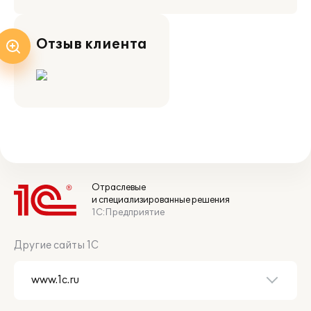
Отзыв клиента
Отраслевые
и специализированные решения
1С:Предприятие
Другие сайты 1С