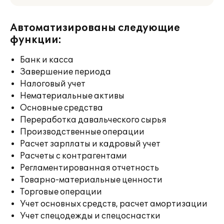
Автоматизированы следующие
функции:
Банк и касса
Завершение периода
Налоговый учет
Нематериальные активы
Основные средства
Переработка давальческого сырья
Производственные операции
Расчет зарплаты и кадровый учет
Расчеты с контрагентами
Регламентированная отчетность
Товарно-материальные ценности
Торговые операции
Учет основных средств, расчет амортизации
Учет спецодежды и спецоснастки