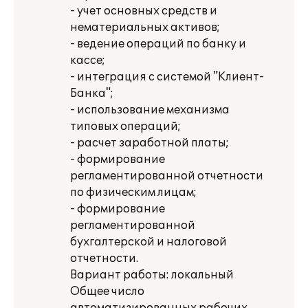
- учет основных средств и
нематериальных активов;
- ведение операций по банку и
кассе;
- интеграция с системой "Клиент-
Банка";
- использование механизма
типовых операций;
- расчет заработной платы;
- формирование
регламентированной отчетности
по физическим лицам;
- формирование
регламентированной
бухгалтерской и налоговой
отчетности.
Вариант работы: локальный
Общее число