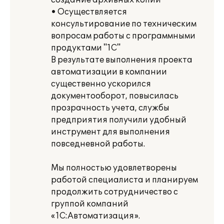
создание архивных копий
• Осуществляется
консультирование по техническим
вопросам работы с программными
продуктами "1С"
В результате выполнения проекта
автоматизации в компании
существенно ускорился
документооборот, повысилась
прозрачность учета, службы
предприятия получили удобный
инструмент для выполнения
повседневной работы.
Мы полностью удовлетворены
работой специалиста и планируем
продолжить сотрудничество с
группой компаний
«1С:Автоматизация».