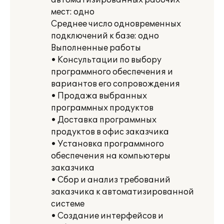
автоматизированных рабочих
мест: одно
Среднее число одновременных
подключений к базе: одно
Выполненные работы
• Консультации по выбору
программного обеспечения и
вариантов его сопровождения
• Продажа выбранных
программных продуктов
• Доставка программных
продуктов в офис заказчика
• Установка программного
обеспечения на компьютеры
заказчика
• Сбор и анализ требований
заказчика к автоматизированной
системе
• Создание интерфейсов и