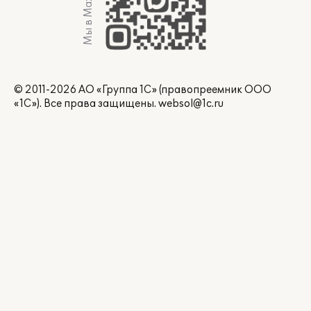
Мы в Max
© 2011-2026 АО «Группа 1С» (правопреемник ООО
«1С»). Все права защищены.
websol@1c.ru