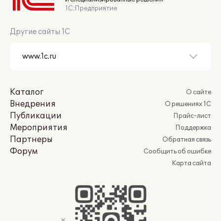
1С:Предприятие
Другие сайты 1С
Каталог
О сайте
Внедрения
О решениях 1С
Публикации
Прайс-лист
Мероприятия
Поддержка
Партнеры
Обратная связь
Форум
Сообщить об ошибке
Карта сайта