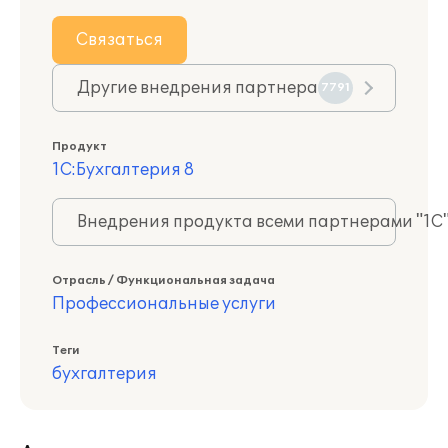
Связаться
Другие внедрения партнера
7791
Продукт
1С:Бухгалтерия 8
Внедрения продукта всеми партнерами "1С
Отрасль / Функциональная задача
Профессиональные услуги
Теги
бухгалтерия