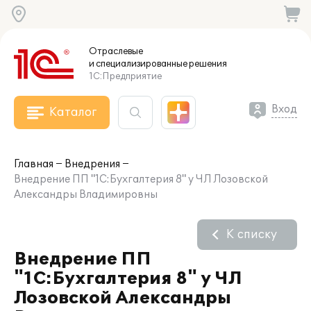
Отраслевые
и специализированные
решения
1С:Предприятие
Вход
Каталог
Главная
Внедрения
Внедрение ПП "1С:Бухгалтерия 8" у ЧЛ Лозовской
Александры Владимировны
К списку
Внедрение ПП
"1С:Бухгалтерия 8" у ЧЛ
Лозовской Александры