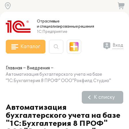
Отраслевые
и специализированные
решения
1С:Предприятие
Вход
Каталог
Главная
Внедрения
Автоматизация бухгалтерского учета на базе
"1C:Бухгалтерия 8 ПРОФ" ООО"Рокфилд Студио"
К списку
Автоматизация
бухгалтерского учета на базе
"1C:Бухгалтерия 8 ПРОФ"