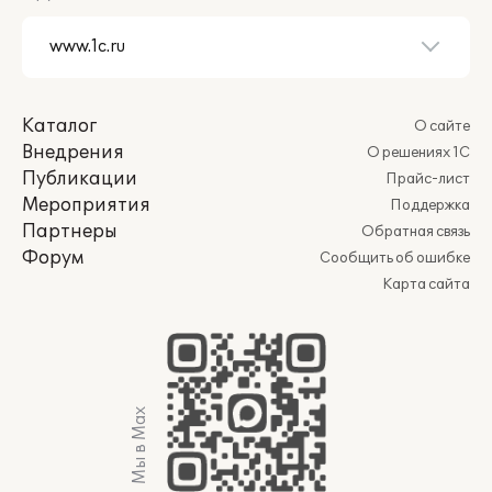
Каталог
О сайте
Внедрения
О решениях 1С
Публикации
Прайс-лист
Мероприятия
Поддержка
Партнеры
Обратная связь
Форум
Сообщить об ошибке
Карта сайта
Мы в Max