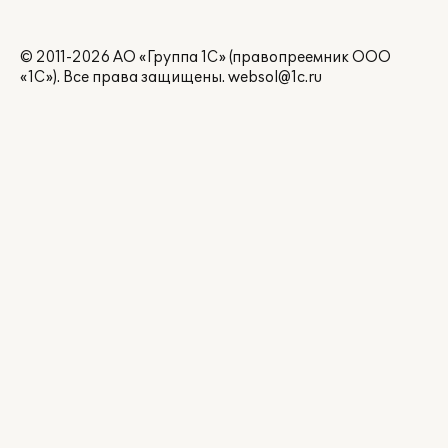
© 2011-2026 АО «Группа 1С» (правопреемник ООО
«1С»). Все права защищены.
websol@1c.ru