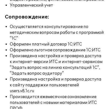
Управленческий учет
Сопровождение:
Осуществляется консультирование по
методическим вопросам работы с программой
"1С"
Оформлен платный договор 1С:ИТС
Оформлено льготное сопровождение 1С:ИТС
Произведена настройка и проверка доступа
к интернет-версии ИТС и интернет-сервисам
"Задать вопрос на линию консультаций 1С",
"Задать вопрос аудитору"
Произведена настройка и проверка доступа
к сайту поддержки пользователей
users.v8.1c.ru
Производится ежемесячное ознакомление
пользователей с новыми материалами ИТС
ПРОФ