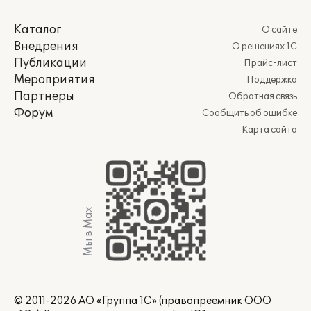
Каталог
О сайте
Внедрения
О решениях 1С
Публикации
Прайс-лист
Мероприятия
Поддержка
Партнеры
Обратная связь
Форум
Сообщить об ошибке
Карта сайта
Мы в Max
© 2011-2026 АО «Группа 1С» (правопреемник ООО