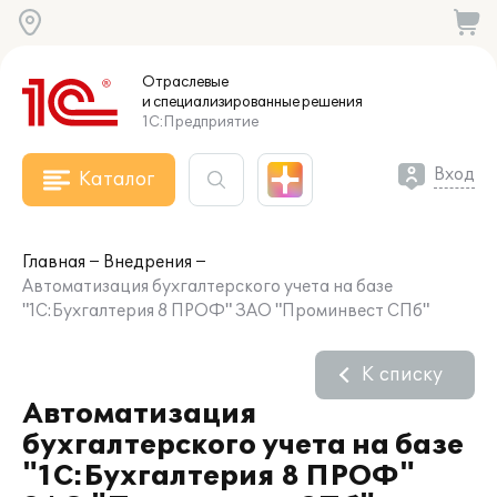
Отраслевые
и специализированные
решения
1С:Предприятие
Вход
Каталог
Главная
Внедрения
Автоматизация бухгалтерского учета на базе
"1C:Бухгалтерия 8 ПРОФ" ЗАО "Проминвест СПб"
К списку
Автоматизация
бухгалтерского учета на базе
"1C:Бухгалтерия 8 ПРОФ"