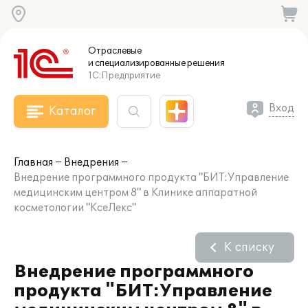
Отраслевые
и специализированные
решения
1С:Предприятие
Вход
Каталог
Главная
Внедрения
Внедрение программного продукта "БИТ:Управление
медицинским центром 8" в Клинике аппаратной
косметологии "КсеЛекс"
К списку
Внедрение программного
продукта "БИТ:Управление