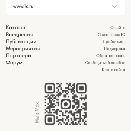
Каталог
О сайте
Внедрения
О решениях 1С
Публикации
Прайс-лист
Мероприятия
Поддержка
Партнеры
Обратная связь
Форум
Сообщить об ошибке
Карта сайта
Мы в Max