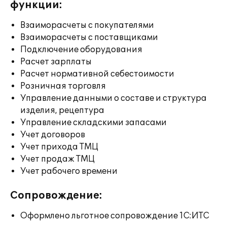
функции:
Взаиморасчеты с покупателями
Взаиморасчеты с поставщиками
Подключение оборудования
Расчет зарплаты
Расчет нормативной себестоимости
Розничная торговля
Управление данными о составе и структура
изделия, рецептура
Управление складскими запасами
Учет договоров
Учет прихода ТМЦ
Учет продаж ТМЦ
Учет рабочего времени
Сопровождение:
Оформлено льготное сопровождение 1С:ИТС