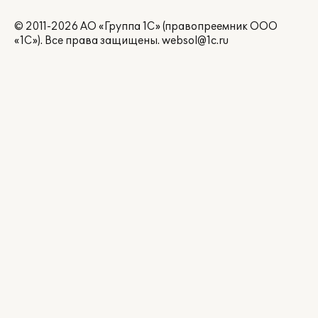
© 2011-2026 АО «Группа 1С» (правопреемник ООО
«1С»). Все права защищены.
websol@1c.ru