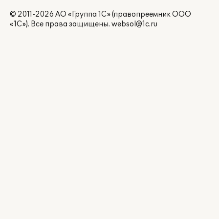
© 2011-2026 АО «Группа 1С» (правопреемник ООО
«1С»). Все права защищены.
websol@1c.ru