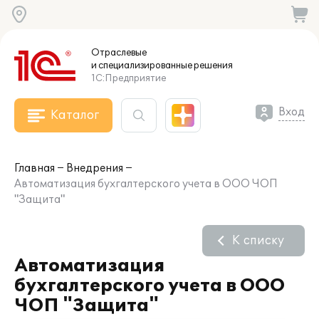
Отраслевые
и специализированные
решения
1С:Предприятие
Вход
Каталог
Главная
Внедрения
Автоматизация бухгалтерского учета в ООО ЧОП
"Защита"
К списку
Автоматизация
бухгалтерского учета в ООО
ЧОП "Защита"