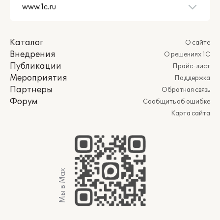
Каталог
О сайте
Внедрения
О решениях 1С
Публикации
Прайс-лист
Мероприятия
Поддержка
Партнеры
Обратная связь
Форум
Сообщить об ошибке
Карта сайта
Мы в Max