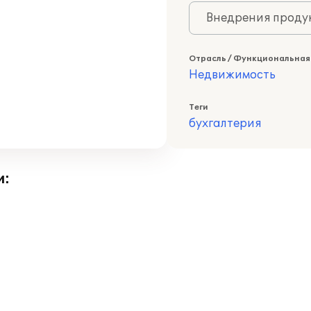
Внедрения продук
Отрасль / Функциональная
Недвижимость
Теги
бухгалтерия
и: