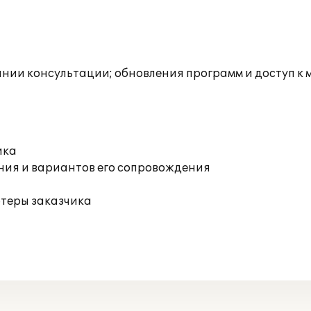
инии консультации; обновления программ и доступ к
ика
ния и вариантов его сопровождения
ютеры заказчика