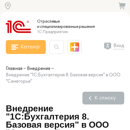
Отраслевые
и специализированные
решения
1С:Предприятие
Вход
Каталог
Главная
Внедрения
Внедрение "1С:Бухгалтерия 8. Базовая версия" в ООО
"Синегорье"
К списку
Внедрение
"1С:Бухгалтерия 8.
Базовая версия" в ООО