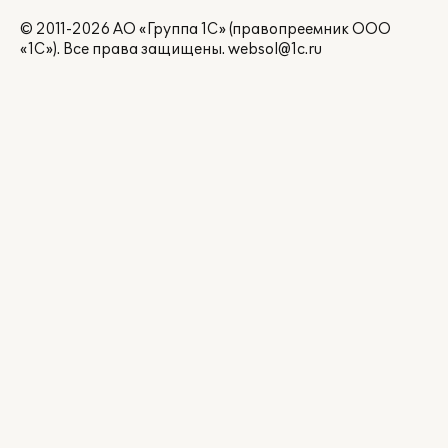
© 2011-2026 АО «Группа 1С» (правопреемник ООО
«1С»). Все права защищены.
websol@1c.ru