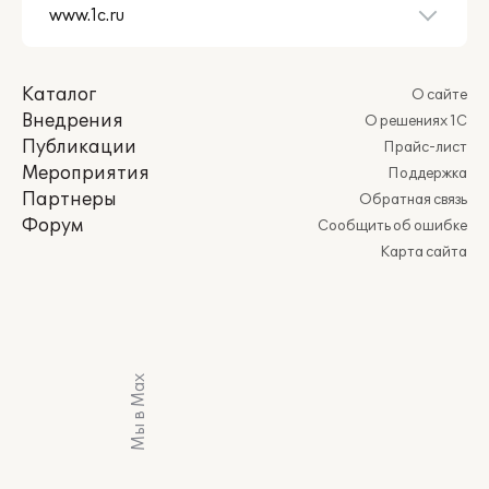
Каталог
О сайте
Внедрения
О решениях 1С
Публикации
Прайс-лист
Мероприятия
Поддержка
Партнеры
Обратная связь
Форум
Сообщить об ошибке
Карта сайта
Мы в Max