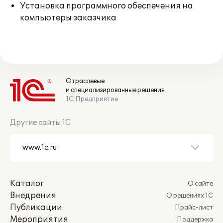
Установка программного обеспечения на
компьютеры заказчика
Отраслевые
и специализированные решения
1С:Предприятие
Другие сайты 1С
Каталог
О сайте
Внедрения
О решениях 1С
Публикации
Прайс-лист
Мероприятия
Поддержка