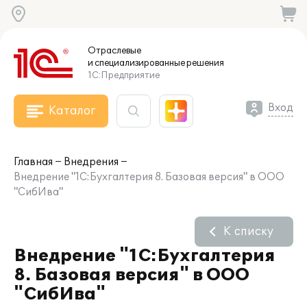
Отраслевые
и специализированные
решения
1С:Предприятие
Вход
Каталог
Главная
Внедрения
Внедрение "1С:Бухгалтерия 8. Базовая версия" в ООО
"СибИва"
К списку
Внедрение "1С:Бухгалтерия
8. Базовая версия" в ООО
"СибИва"