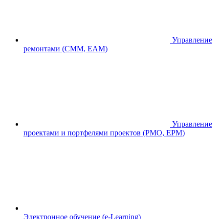
Управление
ремонтами (CMM, EAM)
Управление
проектами и портфелями проектов (PMO, EPM)
Электронное обучение (e-Learning)