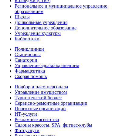
Колледжи (СПО)
Региональное и муниципальное управление
образованием
Школы
Дошкольные учреждения
Дополнительное образование
Учреждения культуры
Библиотеки
Поликлиники
Стационары
Санатории
Управление здравоохранением
Фармацевтика
Скорая помощь
Подбор и наем персонала
Управление имуществом
Туристический бизнес
Сервисно-ремонтные организации
Проектные организации
ИТ-услуги
Рекламные агентства
Салоны красоты, SPA, фитнес-клубы
Фотоуслуги
Ритуальные услуги