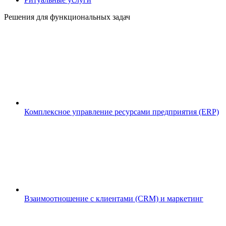
Решения для функциональных задач
Комплексное управление ресурсами предприятия (ERP)
Взаимоотношение с клиентами (CRM) и маркетинг