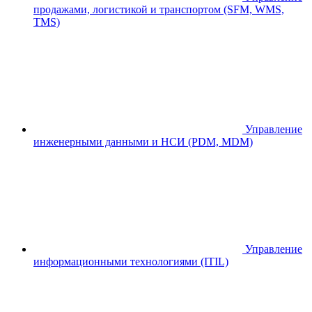
продажами, логистикой и транспортом (SFM, WMS,
TMS)
Управление
инженерными данными и НСИ (PDM, MDM)
Управление
информационными технологиями (ITIL)