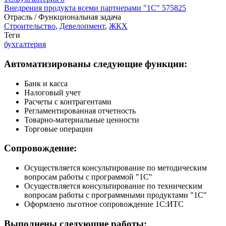
Внедрения продукта всеми партнерами "1С"
575825
Отрасль / Функциональная задача
Строительство
,
Девелопмент
,
ЖКХ
Теги
бухгалтерия
Автоматизированы следующие функции:
Банк и касса
Налоговый учет
Расчеты с контрагентами
Регламентированная отчетность
Товарно-материальные ценности
Торговые операции
Сопровождение:
Осуществляется консультирование по методическим
вопросам работы с программой "1С"
Осуществляется консультирование по техническим
вопросам работы с программными продуктами "1С"
Оформлено льготное сопровождение 1С:ИТС
Выполнены следующие работы: