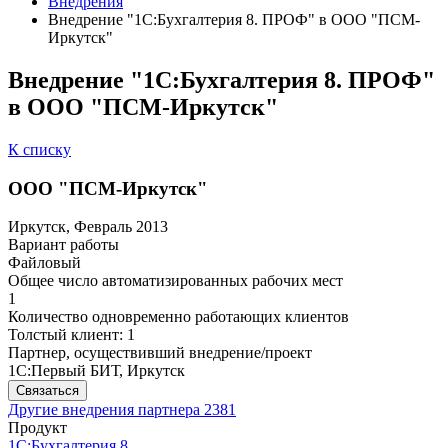
Внедрения
Внедрение "1С:Бухгалтерия 8. ПРОФ" в ООО "ПСМ-
Иркутск"
Внедрение "1С:Бухгалтерия 8. ПРОФ"
в ООО "ПСМ-Иркутск"
К списку
ООО "ПСМ-Иркутск"
Иркутск, Февраль 2013
Вариант работы
Файловый
Общее число автоматизированных рабочих мест
1
Количество одновременно работающих клиентов
Толстый клиент: 1
Партнер, осуществивший внедрение/проект
1С:Первый БИТ, Иркутск
Связаться
Другие внедрения партнера
2381
Продукт
1С:Бухгалтерия 8