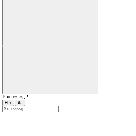
Ваш город
?
Нет
Да