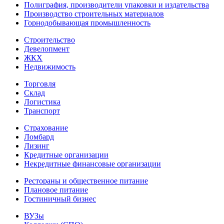
Полиграфия, производители упаковки и издательства
Производство строительных материалов
Горнодобывающая промышленность
Строительство
Девелопмент
ЖКХ
Недвижимость
Торговля
Склад
Логистика
Транспорт
Страхование
Ломбард
Лизинг
Кредитные организации
Некредитные финансовые организации
Рестораны и общественное питание
Плановое питание
Гостиничный бизнес
ВУЗы