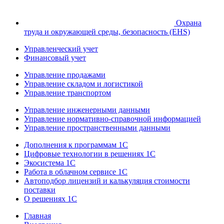
Охрана
труда и окружающей среды, безопасность (EHS)
Управленческий учет
Финансовый учет
Управление продажами
Управление складом и логистикой
Управление транспортом
Управление инженерными данными
Управление нормативно-справочной информацией
Управление пространственными данными
Дополнения к программам 1С
Цифровые технологии в решениях 1С
Экосистема 1С
Работа в облачном сервисе 1С
Автоподбор лицензий и калькуляция стоимости
поставки
О решениях 1С
Главная