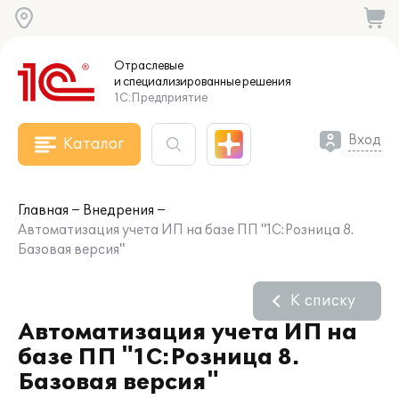
Отраслевые
и специализированные
решения
1С:Предприятие
Вход
Каталог
Главная
Внедрения
Автоматизация учета ИП на базе ПП "1С:Розница 8.
Базовая версия"
К списку
Автоматизация учета ИП на
базе ПП "1С:Розница 8.
Базовая версия"