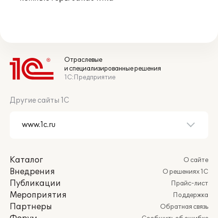
Отраслевые
и специализированные решения
1С:Предприятие
Другие сайты 1С
Каталог
О сайте
Внедрения
О решениях 1С
Публикации
Прайс-лист
Мероприятия
Поддержка
Партнеры
Обратная связь