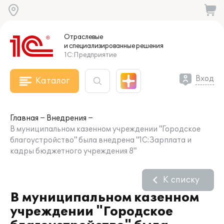
Отраслевые
и специализированные
решения
1С:Предприятие
Вход
Каталог
Главная
Внедрения
В муниципальном казенном учреждении "Городское
благоустройство" была внедрена "1С:Зарплата и
кадры бюджетного учреждения 8"
К списку
В муниципальном казенном
учреждении "Городское