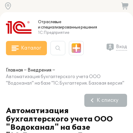
Отраслевые
и специализированные
решения
1С:Предприятие
Вход
Каталог
Главная
Внедрения
Автоматизация бухгалтерского учета ООО
"Водоканал" на базе "1С:Бухгалтерия. Базовая версия"
К списку
Автоматизация
бухгалтерского учета ООО
"Водоканал" на базе