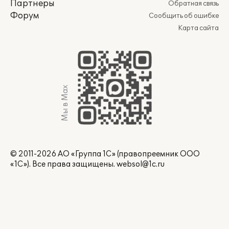
Партнеры
Обратная связь
Форум
Сообщить об ошибке
Карта сайта
Мы в Max
© 2011-2026 АО «Группа 1С» (правопреемник ООО
«1С»). Все права защищены.
websol@1c.ru