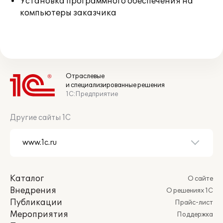
Установка программного обеспечения на
компьютеры заказчика
Отраслевые
и специализированные решения
1С:Предприятие
Другие сайты 1С
Каталог
О сайте
Внедрения
О решениях 1С
Публикации
Прайс-лист
Мероприятия
Поддержка