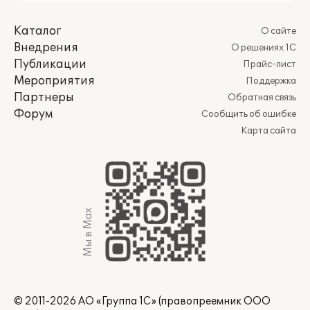
Каталог
О сайте
Внедрения
О решениях 1С
Публикации
Прайс-лист
Мероприятия
Поддержка
Партнеры
Обратная связь
Форум
Сообщить об ошибке
Карта сайта
Мы в Max
© 2011-2026 АО «Группа 1С» (правопреемник ООО