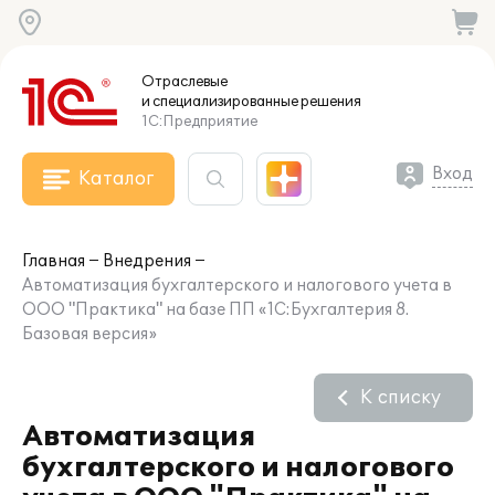
Отраслевые
и специализированные
решения
1С:Предприятие
Вход
Каталог
Главная
Внедрения
Автоматизация бухгалтерского и налогового учета в
ООО "Практика" на базе ПП «1С:Бухгалтерия 8.
Базовая версия»
К списку
Автоматизация
бухгалтерского и налогового