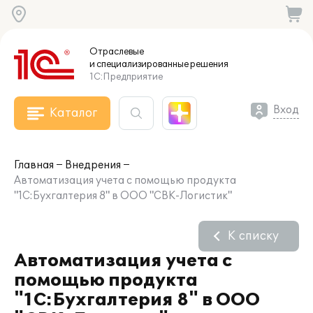
Отраслевые
и специализированные
решения
1С:Предприятие
Вход
Каталог
Главная
Внедрения
Автоматизация учета с помощью продукта
"1С:Бухгалтерия 8" в ООО "СВК-Логистик"
К списку
Автоматизация учета с
помощью продукта
"1С:Бухгалтерия 8" в ООО