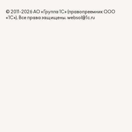
© 2011-2026 АО «Группа 1С» (правопреемник ООО
«1С»). Все права защищены.
websol@1c.ru