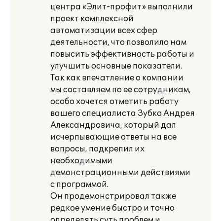
центра «Элит-профит» выполнили
проект комплексной
автоматизации всех сфер
деятельности, что позволило нам
повысить эффективность работы и
улучшить основные показатели.
Так как впечатление о компании
мы составляем по ее сотрудникам,
особо хочется отметить работу
вашего специалиста Зубко Андрея
Александровича, который дал
исчерпывающие ответы на все
вопросы, подкрепил их
необходимыми
демонстрационными действиями
с программой.
Он продемонстрировал также
редкое умение быстро и точно
определять суть проблем и