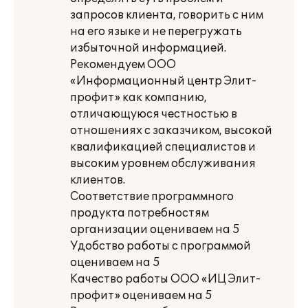
запросов клиента, говорить с ним
на его языке и не перегружать
избыточной информацией.
Рекомендуем ООО
«Информационный центр Элит-
профит» как компанию,
отличающуюся честностью в
отношениях с заказчиком, высокой
квалификацией специалистов и
высоким уровнем обслуживания
клиентов.
Соответствие программного
продукта потребностям
организации оцениваем на 5
Удобство работы с программой
оцениваем на 5
Качество работы ООО «ИЦ Элит-
профит» оцениваем на 5