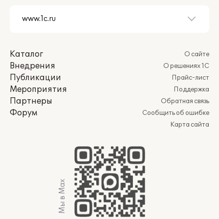
Каталог
О сайте
Внедрения
О решениях 1С
Публикации
Прайс-лист
Мероприятия
Поддержка
Партнеры
Обратная связь
Форум
Сообщить об ошибке
Карта сайта
Мы в Max