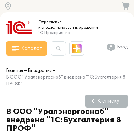
Отраслевые
и специализированные
решения
1С:Предприятие
Вход
Каталог
Главная
Внедрения
В ООО "Уралэнергоснаб" внедрена "1С:Бухгалтерия 8
ПРОФ"
К списку
В ООО "Уралэнергоснаб"
внедрена "1С:Бухгалтерия 8
ПРОФ"