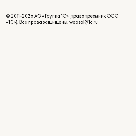
© 2011-2026 АО «Группа 1С» (правопреемник ООО
«1С»). Все права защищены.
websol@1c.ru