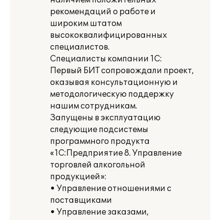
наличием положительных
рекомендаций о работе и
широким штатом
высококвалифицированных
специалистов.
Специалисты компании 1С:
Первый БИТ сопровождали проект,
оказывая консультационную и
методологическую поддержку
нашим сотрудникам.
Запущены в эксплуатацию
следующие подсистемы
программного продукта
«1С:Предприятие 8. Управление
торговлей алкогольной
продукцией»:
• Управление отношениями с
поставщиками
• Управление заказами,