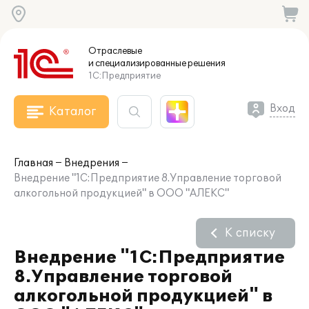
Отраслевые
и специализированные
решения
1С:Предприятие
Вход
Каталог
Главная
Внедрения
Внедрение "1С:Предприятие 8.Управление торговой
алкогольной продукцией" в ООО "АЛЕКС"
К списку
Внедрение "1С:Предприятие
8.Управление торговой
алкогольной продукцией" в