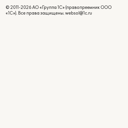
© 2011-2026 АО «Группа 1С» (правопреемник ООО
«1С»). Все права защищены.
websol@1c.ru