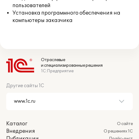
пользователей
Установка программного обеспечения на
компьютеры заказчика
Отраслевые
и специализированные решения
1С:Предприятие
Другие сайты 1С
Каталог
О сайте
Внедрения
О решениях 1С
Публикации
Прайс-лист