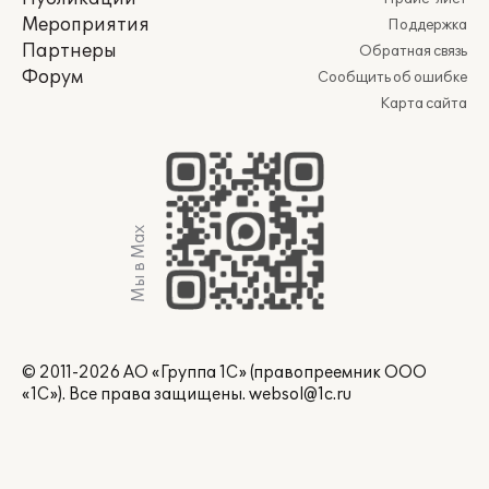
Мероприятия
Поддержка
Партнеры
Обратная связь
Форум
Сообщить об ошибке
Карта сайта
Мы в Max
© 2011-2026 АО «Группа 1С» (правопреемник ООО
«1С»). Все права защищены.
websol@1c.ru