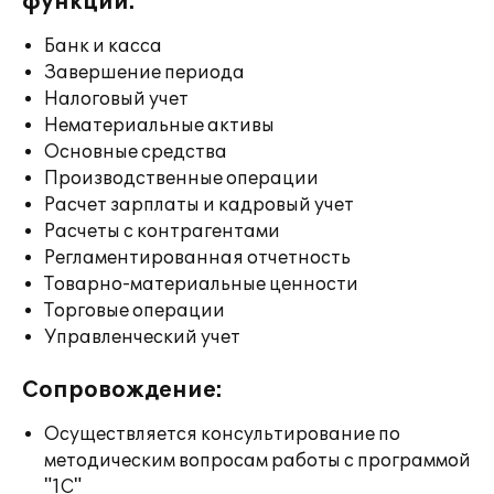
функции:
Банк и касса
Завершение периода
Налоговый учет
Нематериальные активы
Основные средства
Производственные операции
Расчет зарплаты и кадровый учет
Расчеты с контрагентами
Регламентированная отчетность
Товарно-материальные ценности
Торговые операции
Управленческий учет
Сопровождение:
Осуществляется консультирование по
методическим вопросам работы с программой
"1С"