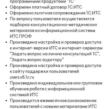
программными продуктами "1С"
Оформлен платный договор 1С:ИТС
Оформлено льготное сопровождение 1С:ИТС
По запросу пользователя осуществляется
подборка консультационно-методических
материалов из информационной системы
ИТС ПРОФ
Произведена настройка и проверка доступа
к интернет-версии ИТС и интернет-сервисам
"Задать вопрос на линию консультаций 1С",
"Задать вопрос аудитору"
Произведена настройка и проверка доступа
к сайту поддержки пользователей
users.v8.1c.ru
Произведено индивидуальное или групповое
обучение работе с информационной
системой ИТС
Производится ежемесячное ознакомление
пользователей с новыми материалами ИТС