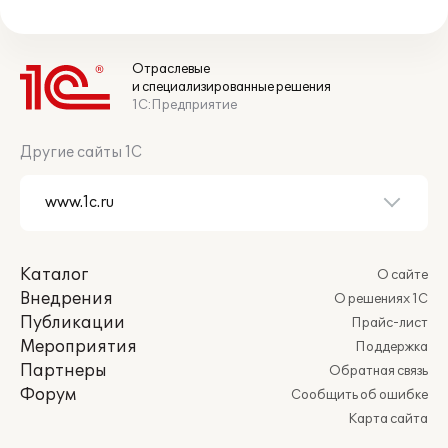
Отраслевые
и специализированные решения
1С:Предприятие
Другие сайты 1С
Каталог
О сайте
Внедрения
О решениях 1С
Публикации
Прайс-лист
Мероприятия
Поддержка
Партнеры
Обратная связь
Форум
Сообщить об ошибке
Карта сайта