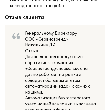
Планирование этапов работ, составление
календарного плана работ
Отзыв клиента
Генеральному Директору
ООО «Сервистренд»
Накапкину Д.А.
Отзыв
Для внедрения продукта мы
обратились в компанию
«Сервистренд», поскольку она
давно работает на рынке и
обладает большим опытом
автоматизации задач, схожих с
нашими.
Автоматизация бухгалтерского
учета нашей компании выполнена