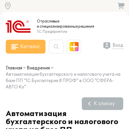
Отраслевые
и специализированные
решения
1С:Предприятие
Вход
Каталог
Главная
Внедрения
Автоматизация бухгалтерского и налогового учета на
базе ПП "1С:Бухгалтерия 8 ПРОФ" в ООО "СФЕРА-
АВТО Ко"
К списку
Автоматизация
бухгалтерского и налогового