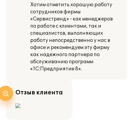
Хотим отметить хорошую работу
сотрудников фирмы
«Сервистренд» - как менеджеров
по работе с клиентами, так и
специалистов, выполняющих
работу непосредственно у нас в
офисе и рекомендуем эту фирму
как надежного партнера по
обслуживанию программ
«1С:Предприятие 8».
Отзыв клиента