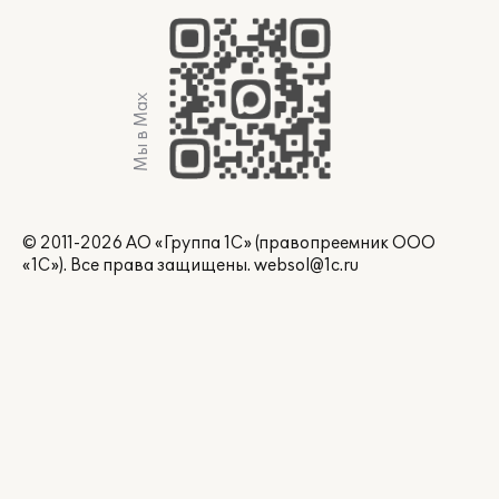
Мы в Max
© 2011-2026 АО «Группа 1С» (правопреемник ООО
«1С»). Все права защищены.
websol@1c.ru