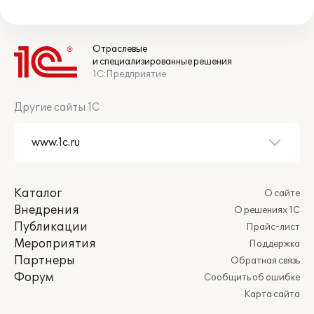
Отраслевые
и специализированные решения
1С:Предприятие
Другие сайты 1С
Каталог
О сайте
Внедрения
О решениях 1С
Публикации
Прайс-лист
Мероприятия
Поддержка
Партнеры
Обратная связь
Форум
Сообщить об ошибке
Карта сайта