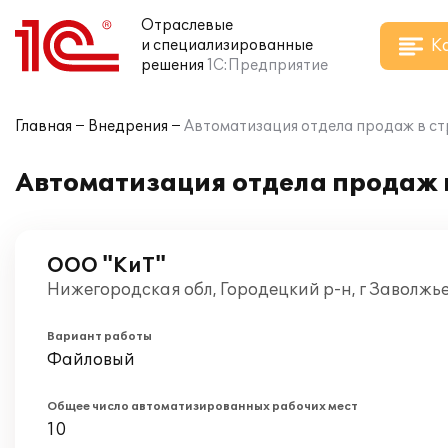
Отраслевые
К
и специализированные
решения
1С:Предприятие
Главная
Внедрения
Автоматизация отдела продаж в ст
Автоматизация отдела продаж 
ООО "КиТ"
Нижегородская обл, Городецкий р-н, г Заволжь
Вариант работы
Файловый
Общее число автоматизированных рабочих мест
10