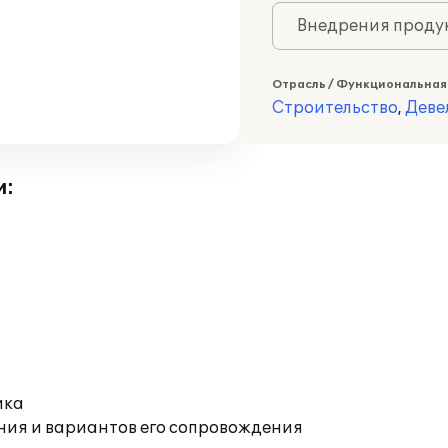
Внедрения продук
Отрасль / Функциональная
Строительство
,
Деве
и:
ика
ния и вариантов его сопровождения