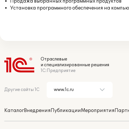
Продажа выбранных программных продуктов
Установка программного обеспечения на компь
Отраслевые
и специализированные решения
1С:Предприятие
Другие сайты 1С
Каталог
Внедрения
Публикации
Мероприятия
Парт