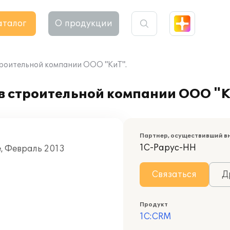
аталог
О продукции
роительной компании ООО "КиТ".
в строительной компании ООО "К
Партнер, осуществивший в
1С-Рарус-НН
е, Февраль 2013
Связаться
Д
Продукт
1С:CRM