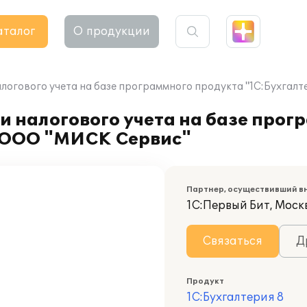
аталог
О продукции
алогового учета на базе программного продукта "1С:Бухгал
и налогового учета на базе прог
и ООО "МИСК Сервис"
Партнер, осуществивший в
1С:Первый Бит, Москв
Связаться
Д
Продукт
1С:Бухгалтерия 8