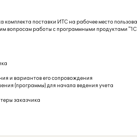
а комплекта поставки ИТС на рабочее место пользов
им вопросам работы с программными продуктами "1С
ика
ния и вариантов его сопровождения
ения (программы) для начала ведения учета
ютеры заказчика