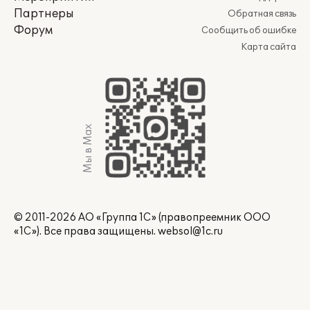
Партнеры
Обратная связь
Форум
Сообщить об ошибке
Карта сайта
Мы в Max
© 2011-2026 АО «Группа 1С» (правопреемник ООО
«1С»). Все права защищены.
websol@1c.ru