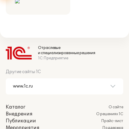
Отраслевые
и специализированные решения
1С:Предприятие
Другие сайты 1С
Каталог
О сайте
Внедрения
О решениях 1С
Публикации
Прайс-лист
Мероприятия
Поддержка