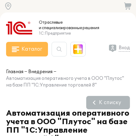
Отраслевые
и специализированные
решения
1С:Предприятие
Вход
Каталог
Главная
Внедрения
Автоматизация оперативного учета в ООО "Плутос"
на базе ПП "1С:Управление торговлей 8"
К списку
Автоматизация оперативного
учета в ООО "Плутос" на базе
ПП "1С:Управление