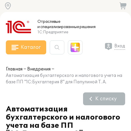
Отраслевые
и специализированные
решения
1С:Предприятие
Вход
Каталог
Главная
Внедрения
Автоматизация бухгалтерского и налогового учета на
базе ПП "1С:Бухгалтерия 8" для Папулиной Т. А.
К списку
Автоматизация
бухгалтерского и налогового
учета на базе ПП