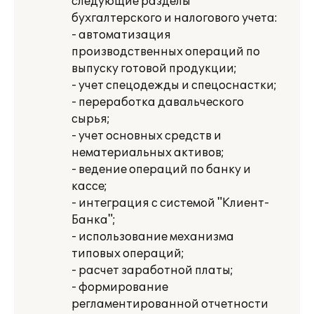
следующие разделы
бухгалтерского и налогового учета:
- автоматизация
производственных операций по
выпуску готовой продукции;
- учет спецодежды и спецоснастки;
- переработка давальческого
сырья;
- учет основных средств и
нематериальных активов;
- ведение операций по банку и
кассе;
- интеграция с системой "Клиент-
Банка";
- использование механизма
типовых операций;
- расчет заработной платы;
- формирование
регламентированной отчетности