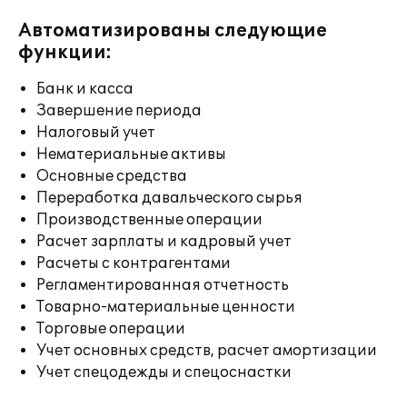
Автоматизированы следующие
функции:
Банк и касса
Завершение периода
Налоговый учет
Нематериальные активы
Основные средства
Переработка давальческого сырья
Производственные операции
Расчет зарплаты и кадровый учет
Расчеты с контрагентами
Регламентированная отчетность
Товарно-материальные ценности
Торговые операции
Учет основных средств, расчет амортизации
Учет спецодежды и спецоснастки