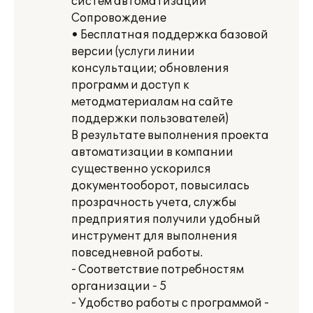
систем автоматизации
Сопровождение
• Бесплатная поддержка базовой
версии (услуги линии
консультации; обновления
программ и доступ к
методматериалам на сайте
поддержки пользователей)
В результате выполнения проекта
автоматизации в компании
существенно ускорился
документооборот, повысилась
прозрачность учета, службы
предприятия получили удобный
инструмент для выполнения
повседневной работы.
- Соответствие потребностям
организации - 5
- Удобство работы с программой -