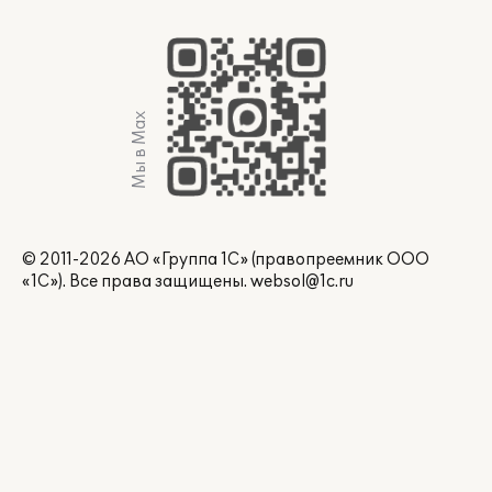
Мы в Max
© 2011-2026 АО «Группа 1С» (правопреемник ООО
«1С»). Все права защищены.
websol@1c.ru