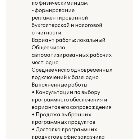
по физическим лицам;
- формирование
регламентированной
бухгалтерской и налоговой
отчетности.
Вариант работы: локальный
Общее число
автоматизированных рабочих
мест: одно
Среднее число одновременных
подключений к базе: одно
Выполненные работы
• Консультации по выбору
программного обеспечения и
вариантов его сопровождения
• Продажа выбранных
программных продуктов
• Доставка программных
продуктов в офис заказчика