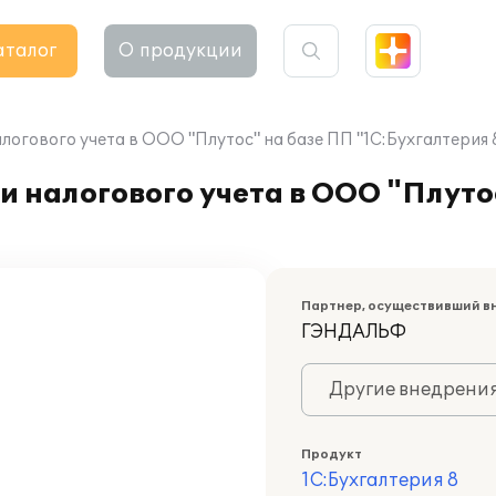
аталог
О продукции
логового учета в ООО "Плутос" на базе ПП "1С:Бухгалтерия 
и налогового учета в ООО "Плуто
Партнер, осуществивший в
ГЭНДАЛЬФ
Другие внедрени
Продукт
1С:Бухгалтерия 8