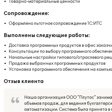
Товарно-материальные ценности
Сопровождение:
Оформлено льготное сопровождение 1С:ИТС
Выполнены следующие работы:
Доставка программных продуктов в офис заказч
Консультации по выбору программного обеспече
Начальные настройки типового/отраслевого реш
Продажа выбранных программных продуктов
Установка программного обеспечения на компь
Отзыв клиента
Наша организация ООО "Плутос" занимает
объемов продаж, для ведения бухгалтерс
автоматизации. Система была принята в 