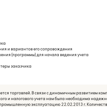
ика
ния и вариантов его сопровождения
ения (программы) для начала ведения учета
ютеры заказчика
ся торговлей. В связи с динамичным развитием ком
кого и налогового учета нам была необходима надеж
промышленную эксплуатацию 22.02.2013 г. Количест