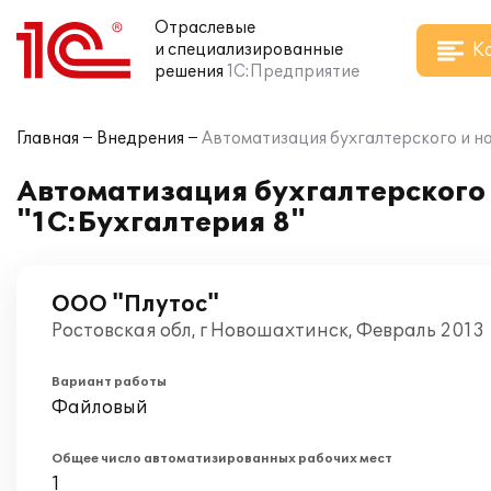
Отраслевые
К
и специализированные
решения
1С:Предприятие
Главная
Внедрения
Автоматизация бухгалтерского и на
Автоматизация бухгалтерского 
"1С:Бухгалтерия 8"
ООО "Плутос"
Ростовская обл, г Новошахтинск, Февраль 2013
Вариант работы
Файловый
Общее число автоматизированных рабочих мест
1