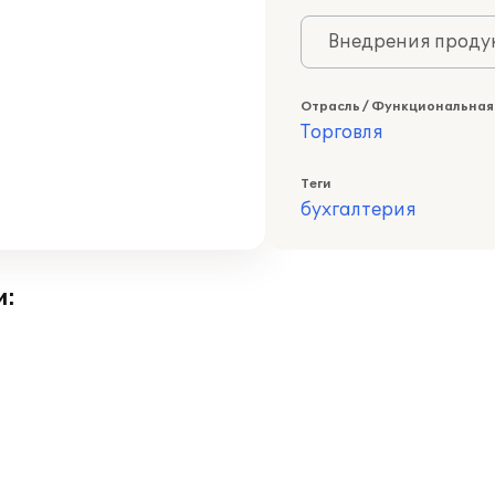
Внедрения продук
Отрасль / Функциональная
Торговля
Теги
бухгалтерия
и: