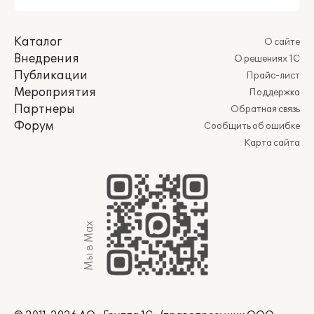
Каталог
О сайте
Внедрения
О решениях 1С
Публикации
Прайс-лист
Мероприятия
Поддержка
Партнеры
Обратная связь
Форум
Сообщить об ошибке
Карта сайта
Мы в Max