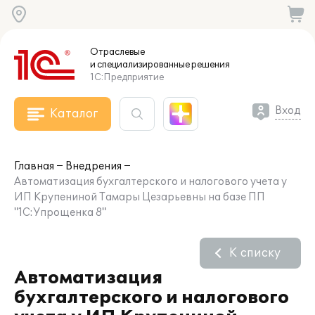
Отраслевые
и специализированные
решения
1С:Предприятие
Вход
Каталог
Главная
Внедрения
Автоматизация бухгалтерского и налогового учета у
ИП Крупениной Тамары Цезарьевны на базе ПП
"1С:Упрощенка 8"
К списку
Автоматизация
бухгалтерского и налогового