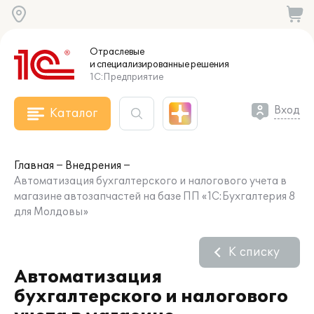
Отраслевые
и специализированные
решения
1С:Предприятие
Вход
Каталог
Главная
Внедрения
Автоматизация бухгалтерского и налогового учета в
магазине автозапчастей на базе ПП «1С:Бухгалтерия 8
для Молдовы»
К списку
Автоматизация
бухгалтерского и налогового