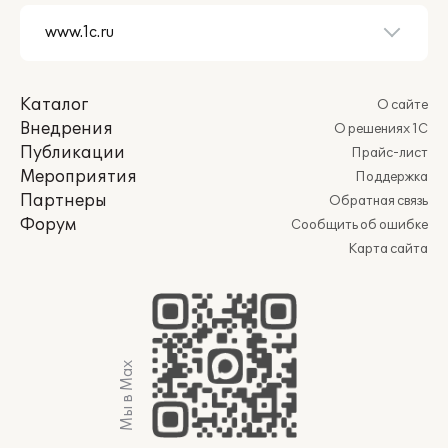
Каталог
О сайте
Внедрения
О решениях 1С
Публикации
Прайс-лист
Мероприятия
Поддержка
Партнеры
Обратная связь
Форум
Сообщить об ошибке
Карта сайта
Мы в Max