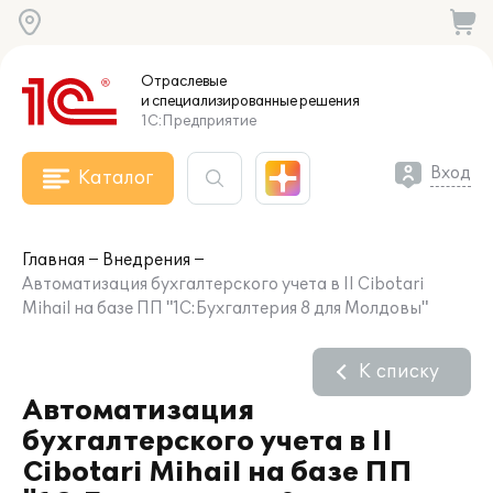
Отраслевые
и специализированные
решения
1С:Предприятие
Вход
Каталог
Главная
Внедрения
Автоматизация бухгалтерского учета в II Cibotari
Mihail на базе ПП "1С:Бухгалтерия 8 для Молдовы"
К списку
Автоматизация
бухгалтерского учета в II
Cibotari Mihail на базе ПП