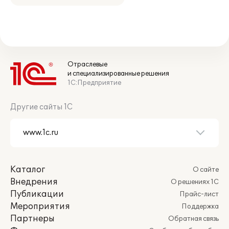
Отраслевые
и специализированные решения
1С:Предприятие
Другие сайты 1С
Каталог
О сайте
Внедрения
О решениях 1С
Публикации
Прайс-лист
Мероприятия
Поддержка
Партнеры
Обратная связь