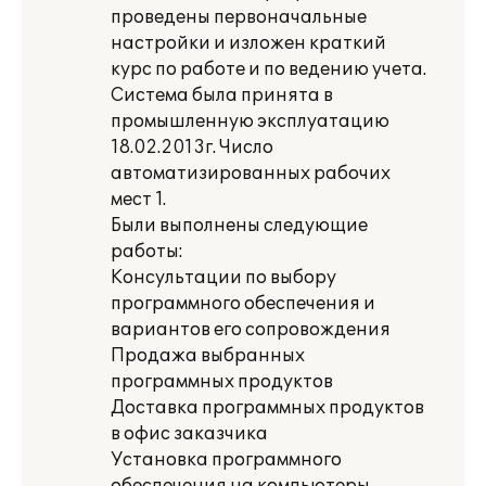
проведены первоначальные
настройки и изложен краткий
курс по работе и по ведению учета.
Система была принята в
промышленную эксплуатацию
18.02.2013г. Число
автоматизированных рабочих
мест 1.
Были выполнены следующие
работы:
Консультации по выбору
программного обеспечения и
вариантов его сопровождения
Продажа выбранных
программных продуктов
Доставка программных продуктов
в офис заказчика
Установка программного