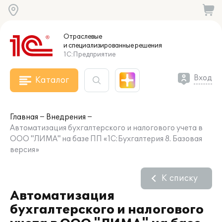
Отраслевые
и специализированные
решения
1С:Предприятие
Вход
Каталог
Главная
Внедрения
Автоматизация бухгалтерского и налогового учета в
ООО "ЛИМА" на базе ПП «1С:Бухгалтерия 8. Базовая
версия»
К списку
Автоматизация
бухгалтерского и налогового