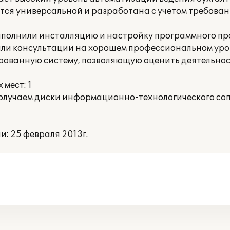
яется универсальной и разработана с учетом требова
полнили инсталляцию и настройку программного пр
али консультации на хорошем профессиональном уров
рованную систему, позволяющую оценить деятельнос
мест: 1
получаем диски информационно-технологического со
: 25 февраля 2013г.