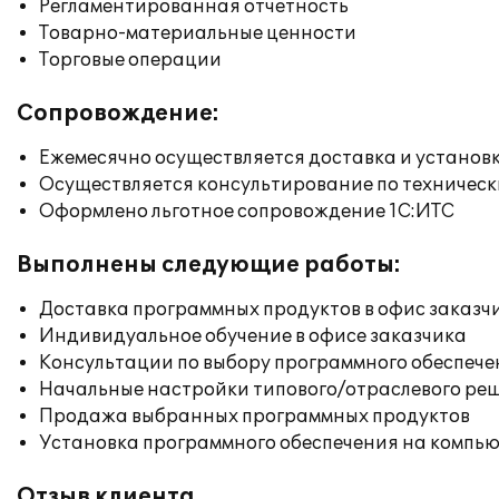
Регламентированная отчетность
Товарно-материальные ценности
Торговые операции
Сопровождение:
Ежемесячно осуществляется доставка и установк
Осуществляется консультирование по техническ
Оформлено льготное сопровождение 1С:ИТС
Выполнены следующие работы:
Доставка программных продуктов в офис заказч
Индивидуальное обучение в офисе заказчика
Консультации по выбору программного обеспече
Начальные настройки типового/отраслевого реш
Продажа выбранных программных продуктов
Установка программного обеспечения на компь
Отзыв клиента