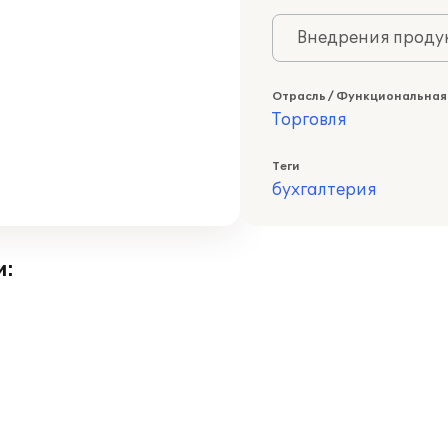
Внедрения продук
Отрасль / Функциональная
Торговля
Теги
бухгалтерия
и: