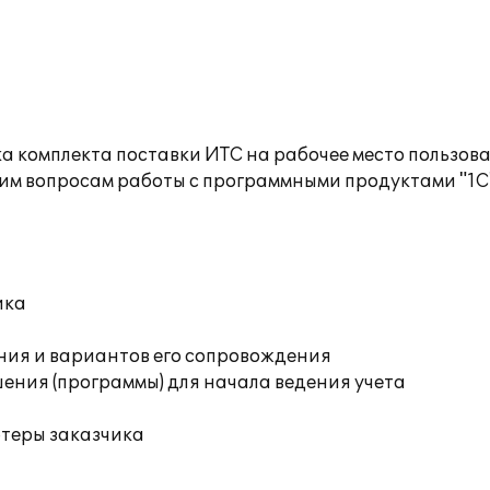
а комплекта поставки ИТС на рабочее место пользов
им вопросам работы с программными продуктами "1С
ика
ния и вариантов его сопровождения
ения (программы) для начала ведения учета
ютеры заказчика