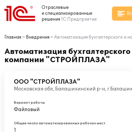
Отраслевые
К
и специализированные
решения
1С:Предприятие
Главная
Внедрения
Автоматизация бухгалтерского и н
Автоматизация бухгалтерского и
компании "СТРОЙПЛАЗА"
ООО "СТРОЙПЛАЗА"
Московская обл, Балашихинский р-н, г Балаши
Вариант работы
Файловый
Общее число автоматизированных рабочих мест
1