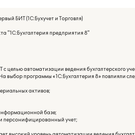
рвый БИТ (1С:Бухучет и Торговля)
та "1С:Бухгалтерия предприятия 8"
 с целью автоматизации ведения бухгалтерского уче
 На выбор программы «1С:Бухгалтерия 8» повлияли с
териальных активов;
 информационной базе;
 и персонифицированный учет;
ает высокий уровень автоматизации ведения бухгалт