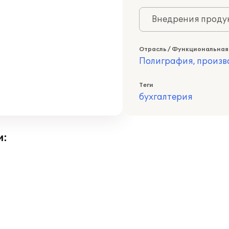
Внедрения продук
Отрасль / Функциональная
Полиграфия, произв
Теги
бухгалтерия
и: