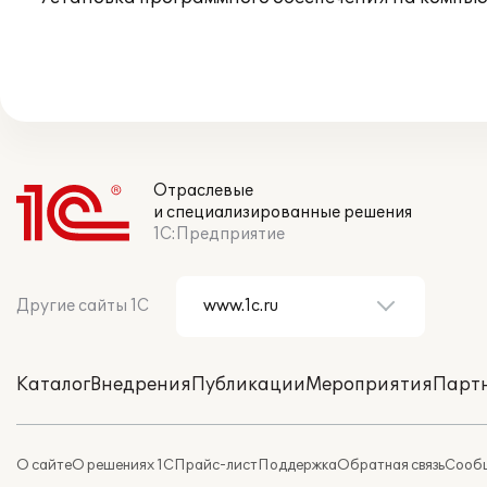
Отраслевые
и специализированные решения
1С:Предприятие
Другие сайты 1С
Каталог
Внедрения
Публикации
Мероприятия
Парт
О сайте
О решениях 1С
Прайс-лист
Поддержка
Обратная связь
Сообщ