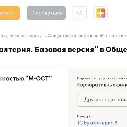
аталог
О продукции
рия. Базовая версия" в Общество с ограниченной ответств
лтерия. Базовая версия" в Обще
енностью "М-ОСТ"
Партнер, осуществивший в
Корпоративные фин
Другие внедрени
Продукт
1С:Бухгалтерия 8