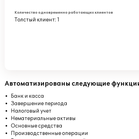
Количество одновременно работающих клиентов
Толстый клиент: 1
Автоматизированы следующие функци
Банк и касса
Завершение периода
Налоговый учет
Нематериальные активы
Основные средства
Производственные операции