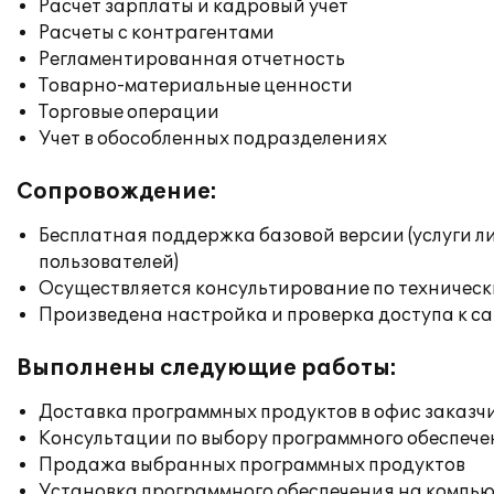
Расчет зарплаты и кадровый учет
Расчеты с контрагентами
Регламентированная отчетность
Товарно-материальные ценности
Торговые операции
Учет в обособленных подразделениях
Сопровождение:
Бесплатная поддержка базовой версии (услуги л
пользователей)
Осуществляется консультирование по техническ
Произведена настройка и проверка доступа к сай
Выполнены следующие работы:
Доставка программных продуктов в офис заказч
Консультации по выбору программного обеспече
Продажа выбранных программных продуктов
Установка программного обеспечения на компь