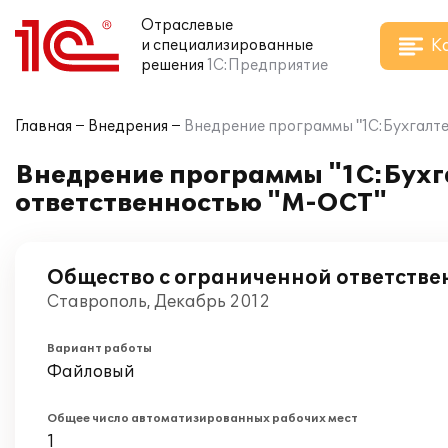
Отраслевые
К
и специализированные
решения
1С:Предприятие
Главная
Внедрения
Внедрение программы "1С:Бухгалте
Внедрение программы "1С:Бухга
ответственностью "М-ОСТ"
Общество с ограниченной ответств
Ставрополь, Декабрь 2012
Вариант работы
Файловый
Общее число автоматизированных рабочих мест
1