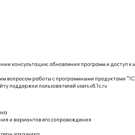
инии консультации; обновления программ и доступ к
им вопросам работы с программными продуктами "1С
ту поддержки пользователей users.v8.1c.ru
ика
ния и вариантов его сопровождения
ютеры заказчика