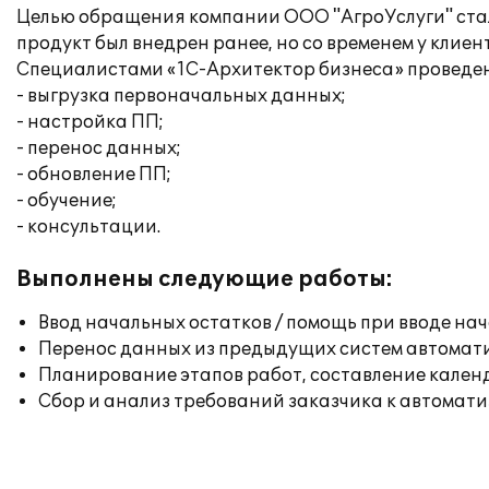
Целью обращения компании ООО "АгроУслуги" стал
продукт был внедрен ранее, но со временем у клие
Специалистами «1С-Архитектор бизнеса» проведе
- выгрузка первоначальных данных;
- настройка ПП;
- перенос данных;
- обновление ПП;
- обучение;
- консультации.
Выполнены следующие работы:
Ввод начальных остатков / помощь при вводе на
Перенос данных из предыдущих систем автомат
Планирование этапов работ, составление кален
Сбор и анализ требований заказчика к автомат