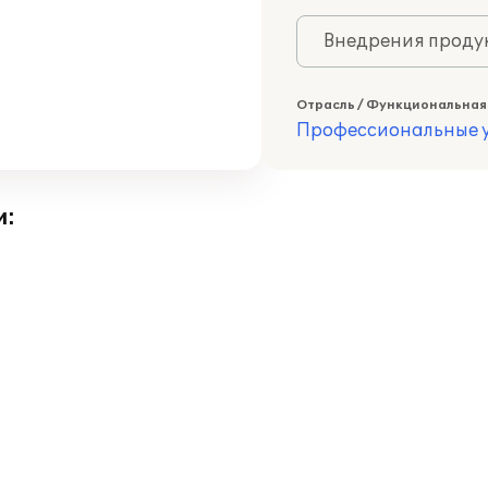
Внедрения продук
Отрасль / Функциональная
Профессиональные у
и: