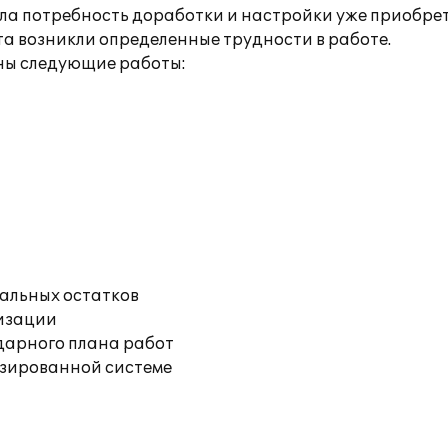
а потребность доработки и настройки уже приобре
нта возникли определенные трудности в работе.
ны следующие работы:
чальных остатков
изации
дарного плана работ
изированной системе