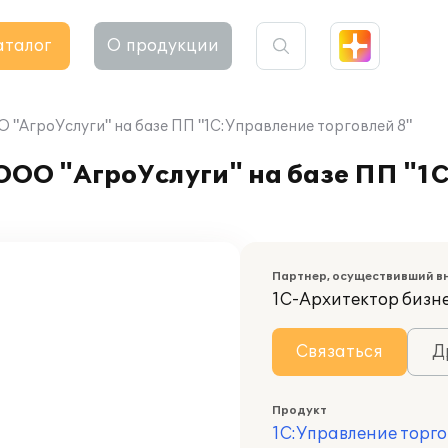
аталог
О продукции
"АгроУслуги" на базе ПП "1С:Управление торговлей 8"
ООО "АгроУслуги" на базе ПП "1
Партнер, осуществивший в
1С-Архитектор бизн
Связаться
Д
Продукт
1С:Управление торго