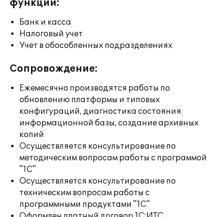
функции:
Банк и касса
Налоговый учет
Учет в обособленных подразделениях
Сопровождение:
Ежемесячно производятся работы по
обновлению платформы и типовых
конфигураций, диагностика состояния
информационной базы, создание архивных
копий
Осуществляется консультирование по
методическим вопросам работы с программой
"1С"
Осуществляется консультирование по
техническим вопросам работы с
программными продуктами "1С"
Оформлен платный договор 1С:ИТС