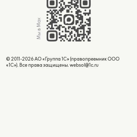
Мы в Max
© 2011-2026 АО «Группа 1С» (правопреемник ООО
«1С»). Все права защищены.
websol@1c.ru