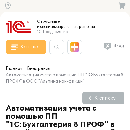
Отраслевые
и специализированные
решения
1С:Предприятие
Вход
Каталог
Главная
Внедрения
Автоматизация учета с помощью ПП "1С:Бухгалтерия 8
ПРОФ" в ООО "Альпина нон-фикшн"
К списку
Автоматизация учета с
помощью ПП
"1С:Бухгалтерия 8 ПРОФ" в