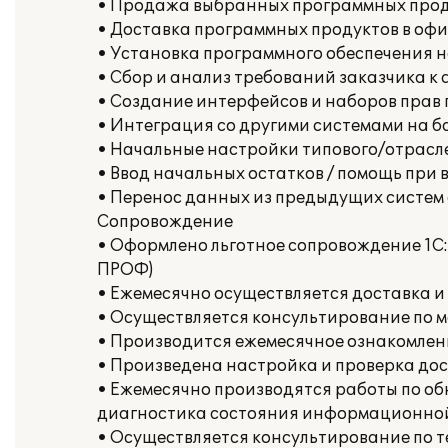
• Продажа выбранных программных про
• Доставка программных продуктов в офи
• Установка программного обеспечения 
• Сбор и анализ требований заказчика к
• Создание интерфейсов и наборов прав 
• Интеграция со другими системами на б
• Начальные настройки типового/отрасле
• Ввод начальных остатков / помощь при 
• Перенос данных из предыдущих систем
Сопровождение
• Оформлено льготное сопровождение 1С:
ПРОФ)
• Ежемесячно осуществляется доставка и
• Осуществляется консультирование по 
• Производится ежемесячное ознакомлен
• Произведена настройка и проверка дост
• Ежемесячно производятся работы по о
диагностика состояния информационной
• Осуществляется консультирование по 