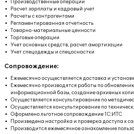
Производственные операции
Расчет зарплаты и кадровый учет
Расчеты с контрагентами
Регламентированная отчетность
Товарно-материальные ценности
Торговые операции
Учет основных средств, расчет амортизации
Учет спецодежды и спецоснастки
Сопровождение:
Ежемесячно осуществляется доставка и установк
Ежемесячно производятся работы по обновлени
информационной базы, создание архивных коп
Осуществляется консультирование по методичес
Осуществляется консультирование по техническ
Оформлено льготное сопровождение 1С:ИТС
Произведена настройка и проверка доступа к сай
Производится ежемесячное ознакомление польз