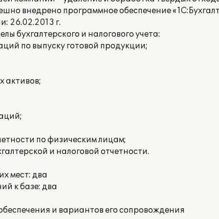
ешно внедрено программное обеспечение «1С:Бухгалт
 26.02.2013 г.
ы бухгалтерского и налогового учета:
ций по выпуску готовой продукции;
х активов;
аций;
етности по физическим лицам;
галтерской и налоговой отчетности.
х мест: два
й к базе: два
обеспечения и вариантов его сопровождения