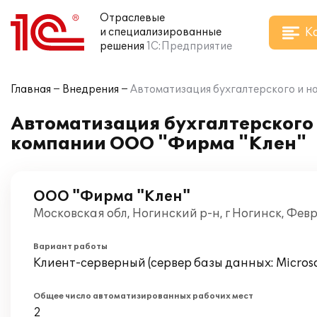
Отраслевые
К
и специализированные
решения
1С:Предприятие
Главная
Внедрения
Автоматизация бухгалтерского и на
Автоматизация бухгалтерского и
компании ООО "Фирма "Клен"
ООО "Фирма "Клен"
Московская обл, Ногинский р-н, г Ногинск, Фев
Вариант работы
Клиент-серверный (сервер базы данных: Microsof
Общее число автоматизированных рабочих мест
2