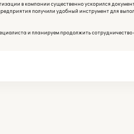
тизации в компании существенно ускорился докумен
 предприятия получили удобный инструмент для вып
ециалиста и планируем продолжить сотрудничество 