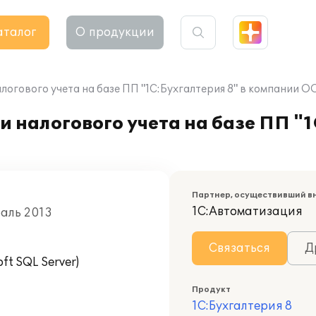
аталог
О продукции
логового учета на базе ПП "1С:Бухгалтерия 8" в компании 
 налогового учета на базе ПП "1
Партнер, осуществивший в
1С:Автоматизация
раль 2013
Связаться
Д
t SQL Server)
Продукт
1С:Бухгалтерия 8