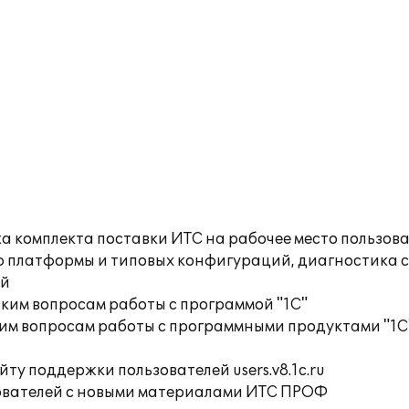
а комплекта поставки ИТС на рабочее место пользов
ю платформы и типовых конфигураций, диагностика 
ий
ким вопросам работы с программой "1С"
им вопросам работы с программными продуктами "1С
ту поддержки пользователей users.v8.1c.ru
ователей с новыми материалами ИТС ПРОФ