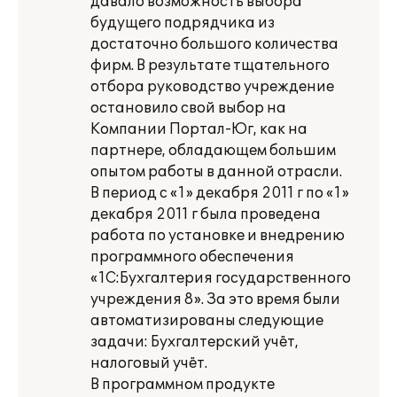
давало возможность выбора
будущего подрядчика из
достаточно большого количества
фирм. В результате тщательного
отбора руководство учреждение
остановило свой выбор на
Компании Портал-Юг, как на
партнере, обладающем большим
опытом работы в данной отрасли.
В период с «1» декабря 2011 г по «1»
декабря 2011 г была проведена
работа по установке и внедрению
программного обеспечения
«1С:Бухгалтерия государственного
учреждения 8». За это время были
автоматизированы следующие
задачи: Бухгалтерский учёт,
налоговый учёт.
В программном продукте