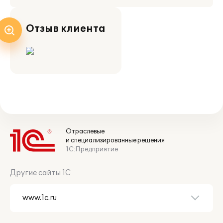
Отзыв клиента
Отраслевые
и специализированные решения
1С:Предприятие
Другие сайты 1С