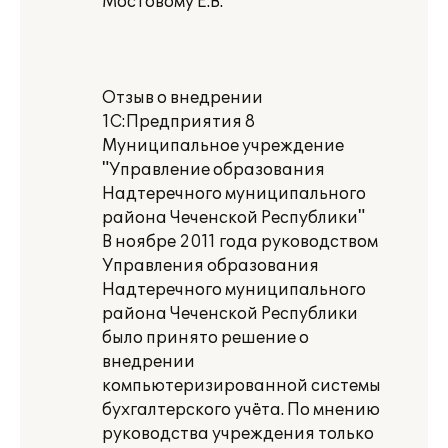
Мостовому Е.В.
Отзыв о внедрении
1С:Предприятия 8
Муниципальное учреждение
"Управление образования
Надтеречного муниципального
района Чеченской Республики"
В ноябре 2011 года руководством
Управления образования
Надтеречного муниципального
района Чеченской Республики
было принято решение о
внедрении
компьютеризированной системы
бухгалтерского учёта. По мнению
руководства учреждения только