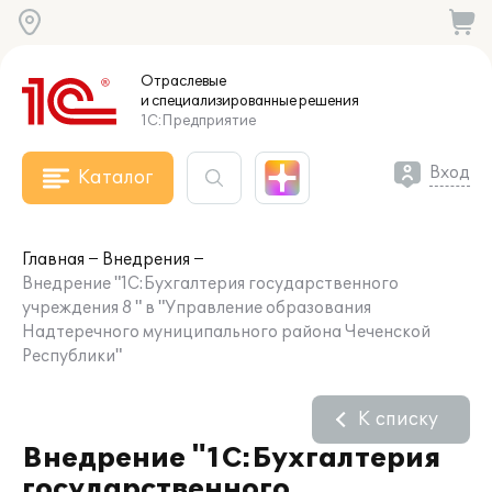
Отраслевые
и специализированные
решения
1С:Предприятие
Вход
Каталог
Главная
Внедрения
Внедрение "1С:Бухгалтерия государственного
учреждения 8 " в "Управление образования
Надтеречного муниципального района Чеченской
Республики"
К списку
Внедрение "1С:Бухгалтерия
государственного