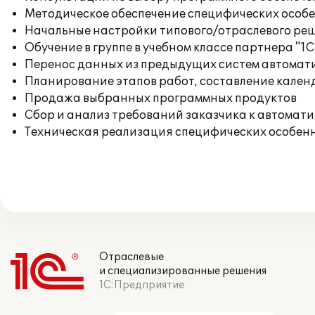
Методическое обеспечение специфических особен
Начальные настройки типового/отраслевого реш
Обучение в группе в учебном классе партнера "1С
Перенос данных из предыдущих систем автомат
Планирование этапов работ, составление кален
Продажа выбранных программных продуктов
Сбор и анализ требований заказчика к автомат
Техническая реализация специфических особенн
Отраслевые
и специализированные решения
1С:Предприятие