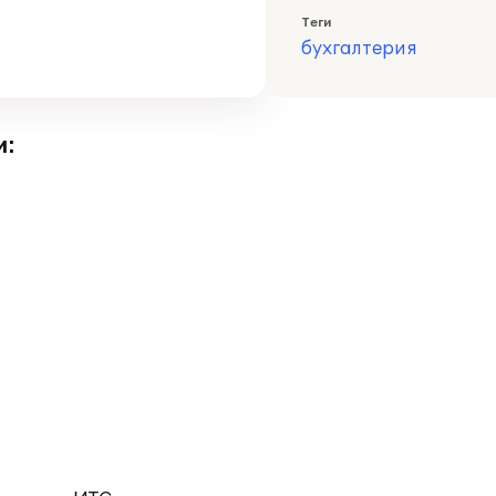
Теги
бухгалтерия
и: