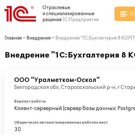
Отраслевые
К
и специализированные
решения
1С:Предприятие
Главная
Внедрения
Внедрение "1С:Бухгалтерия 8 КОР
Внедрение "1С:Бухгалтерия 8 
ООО "Уралметком-Оскол"
Белгородская обл, Старооскольский р-н, г Стар
Вариант работы
Клиент-серверный (сервер базы данных: Postgr
Общее число автоматизированных рабочих мест
30