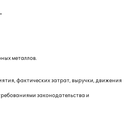
"
ных металлов.
тия, фактических затрат, выручки, движения
 требованиями законодательства и