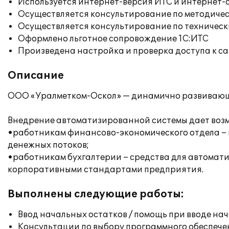
Используется интернет-версия ИТС и интернет-
Осуществляется консультирование по методичес
Осуществляется консультирование по техническ
Оформлено льготное сопровождение 1С:ИТС
Произведена настройка и проверка доступа к сай
Описание
ООО «Уралметком-Оскол» — динамично развивающее
Внедрение автоматизированной системы дает воз
•работникам финансово-экономического отдела – 
денежных потоков;
•работникам бухгалтерии – средства для автомати
корпоративными стандартами предприятия.
Выполнены следующие работы:
Ввод начальных остатков / помощь при вводе на
Консультации по выбору программного обеспече